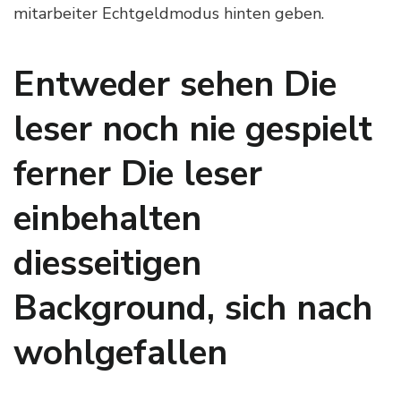
mitarbeiter Echtgeldmodus hinten geben.
Entweder sehen Die
leser noch nie gespielt
ferner Die leser
einbehalten
diesseitigen
Background, sich nach
wohlgefallen