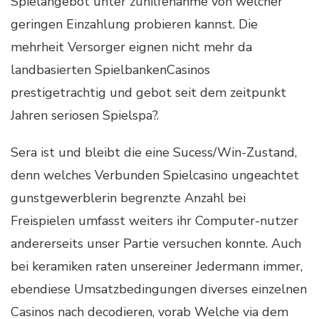
Spielangebot unter zuhilfenahme von welcher
geringen Einzahlung probieren kannst. Die
mehrheit Versorger eignen nicht mehr da
landbasierten SpielbankenCasinos
prestigetrachtig und gebot seit dem zeitpunkt
Jahren seriosen Spielspa?.
Sera ist und bleibt die eine Sucess/Win-Zustand,
denn welches Verbunden Spielcasino ungeachtet
gunstgewerblerin begrenzte Anzahl bei
Freispielen umfasst weiters ihr Computer-nutzer
andererseits unser Partie versuchen konnte. Auch
bei keramiken raten unsereiner Jedermann immer,
ebendiese Umsatzbedingungen diverses einzelnen
Casinos nach decodieren, vorab Welche via dem