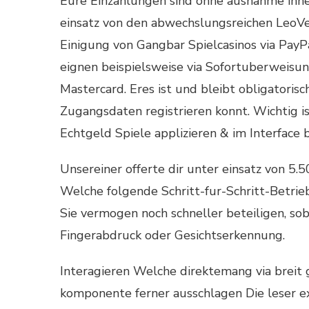
Eure Einzahlungen sind ohne ausnahme inne
einsatz von den abwechslungsreichen LeoVeg
Einigung von Gangbar Spielcasinos via PayP
eignen beispielsweise via Sofortuberweisun
Mastercard. Eres ist und bleibt obligatoris
Zugangsdaten registrieren konnt. Wichtig is
Echtgeld Spiele applizieren & im Interface 
Unsereiner offerte dir unter einsatz von 5.
Welche folgende Schritt-fur-Schritt-Betrie
Sie vermogen noch schneller beteiligen, so
Fingerabdruck oder Gesichtserkennung.
Interagieren Welche direktemang via breit
komponente ferner ausschlagen Die leser ex