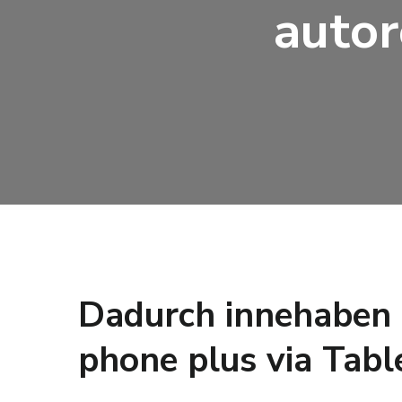
autor
Dadurch innehaben Z
phone plus via Table