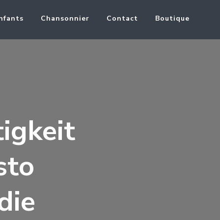
nfants
Chansonnier
Contact
Boutique
tigkeit
sto
die