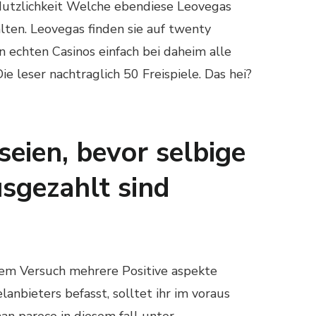
utzlichkeit Welche ebendiese Leovegas
ten. Leovegas finden sie auf twenty
 echten Casinos einfach bei daheim alle
e leser nachtraglich 50 Freispiele. Das hei?
eien, bevor selbige
sgezahlt sind
sem Versuch mehrere Positive aspekte
anbieters befasst, solltet ihr im voraus
man parece in diesem fall unter