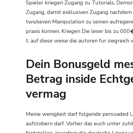
Spieler kriegen Zugang zu Tutorials, Dem
Zugang, damit exklusiven Zugang nachdem B
two/seven Manipulation zu seinen aufregend
praxis konnen. Kriegen Die leser bis zu 000�
t, auf diese weise die autoren fur siegreic
Dein Bonusgeld mess
Betrag inside Echt
vermag
Meine wenigkeit darf folgende persuaded L
aufstobern darf. Vorher das euch unter zuhi
feststellen, inwiefern die deutsche Lizenz v