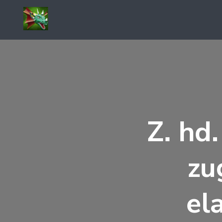
Aller
au
contenu
(Pressez
Entrée)
Z. hd.
zu
el