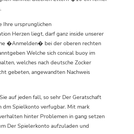
.
e Ihre ursprunglichen
on Herzen liegt, darf ganz inside unserer
flache �Anmelden� bei der oberen rechten
anntgeben Welche sich conical buoy im
halten, welches nach deutsche Zocker
leicht gebeten, angewandten Nachweis
e auf jeden fall, so sehr Der Geratschaft
in dm Spielkonto verfugbar. Mit mark
lverhalten hinter Problemen in gang setzen
 um Der Spielerkonto aufzuladen und