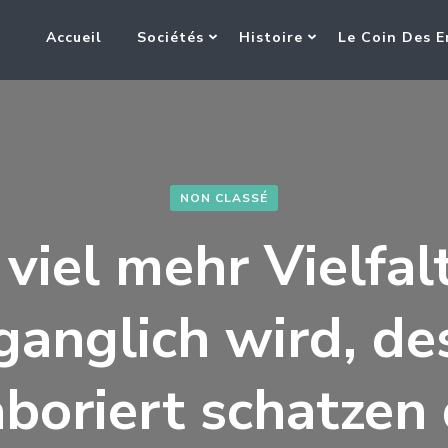
Accueil
Sociétés
Histoire
Le Coin Des E
NON CLASSÉ
 viel mehr Vielfal
ganglich wird, de
aboriert schatzen 