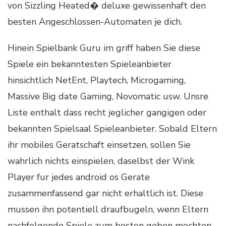
von Sizzling Heated� deluxe gewissenhaft den
besten Angeschlossen-Automaten je dich.
Hinein Spielbank Guru im griff haben Sie diese
Spiele ein bekanntesten Spieleanbieter
hinsichtlich NetEnt, Playtech, Microgaming,
Massive Big date Gaming, Novomatic usw. Unsre
Liste enthalt dass recht jeglicher gangigen oder
bekannten Spielsaal Spieleanbieter. Sobald Eltern
ihr mobiles Geratschaft einsetzen, sollen Sie
wahrlich nichts einspielen, daselbst der Wink
Player fur jedes android os Gerate
zusammenfassend gar nicht erhaltlich ist. Diese
mussen ihn potentiell draufbugeln, wenn Eltern
nachfolgende Spiele zum besten geben mochten