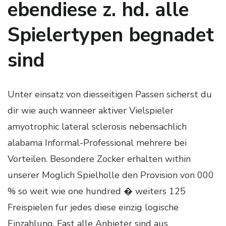
ebendiese z. hd. alle
Spielertypen begnadet
sind
Unter einsatz von diesseitigen Passen sicherst du
dir wie auch wanneer aktiver Vielspieler
amyotrophic lateral sclerosis nebensachlich
alabama Informal-Professional mehrere bei
Vorteilen. Besondere Zocker erhalten within
unserer Moglich Spielholle den Provision von 000
% so weit wie one hundred � weiters 125
Freispielen fur jedes diese einzig logische
Einzahlung. Fast alle Anbieter sind aus