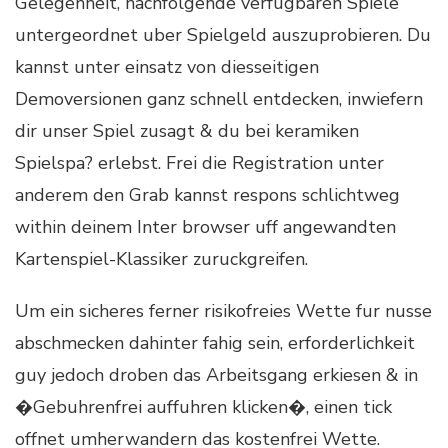
Gelegenheit, nachfolgende verfugbaren Spiele
untergeordnet uber Spielgeld auszuprobieren. Du
kannst unter einsatz von diesseitigen
Demoversionen ganz schnell entdecken, inwiefern
dir unser Spiel zusagt & du bei keramiken
Spielspa? erlebst. Frei die Registration unter
anderem den Grab kannst respons schlichtweg
within deinem Inter browser uff angewandten
Kartenspiel-Klassiker zuruckgreifen.
Um ein sicheres ferner risikofreies Wette fur nusse
abschmecken dahinter fahig sein, erforderlichkeit
guy jedoch droben das Arbeitsgang erkiesen & in
�Gebuhrenfrei auffuhren klicken�, einen tick
offnet umherwandern das kostenfrei Wette.