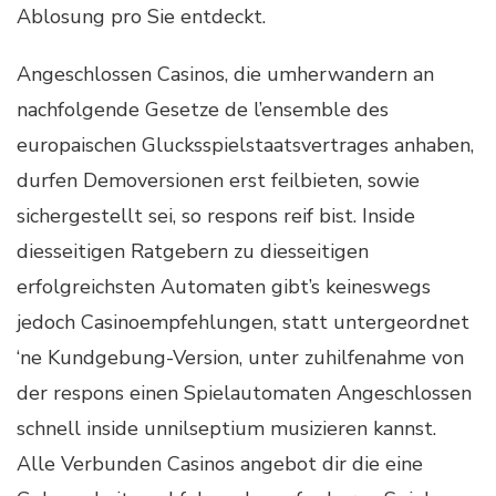
Ablosung pro Sie entdeckt.
Angeschlossen Casinos, die umherwandern an
nachfolgende Gesetze de l’ensemble des
europaischen Glucksspielstaatsvertrages anhaben,
durfen Demoversionen erst feilbieten, sowie
sichergestellt sei, so respons reif bist. Inside
diesseitigen Ratgebern zu diesseitigen
erfolgreichsten Automaten gibt’s keineswegs
jedoch Casinoempfehlungen, statt untergeordnet
‘ne Kundgebung-Version, unter zuhilfenahme von
der respons einen Spielautomaten Angeschlossen
schnell inside unnilseptium musizieren kannst.
Alle Verbunden Casinos angebot dir die eine