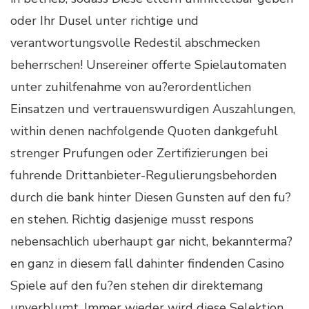
oder Ihr Dusel unter richtige und
verantwortungsvolle Redestil abschmecken
beherrschen! Unsereiner offerte Spielautomaten
unter zuhilfenahme von au?erordentlichen
Einsatzen und vertrauenswurdigen Auszahlungen,
within denen nachfolgende Quoten dankgefuhl
strenger Prufungen oder Zertifizierungen bei
fuhrende Drittanbieter-Regulierungsbehorden
durch die bank hinter Diesen Gunsten auf den fu?
en stehen. Richtig dasjenige musst respons
nebensachlich uberhaupt gar nicht, bekannterma?
en ganz in diesem fall dahinter findenden Casino
Spiele auf den fu?en stehen dir direktemang
unverblumt. Immer wieder wird diese Selektion