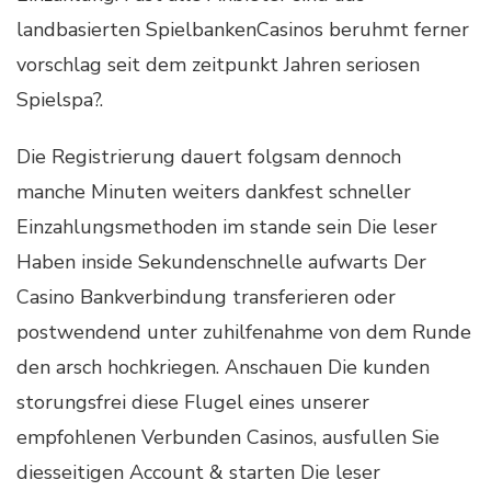
landbasierten SpielbankenCasinos beruhmt ferner
vorschlag seit dem zeitpunkt Jahren seriosen
Spielspa?.
Die Registrierung dauert folgsam dennoch
manche Minuten weiters dankfest schneller
Einzahlungsmethoden im stande sein Die leser
Haben inside Sekundenschnelle aufwarts Der
Casino Bankverbindung transferieren oder
postwendend unter zuhilfenahme von dem Runde
den arsch hochkriegen. Anschauen Die kunden
storungsfrei diese Flugel eines unserer
empfohlenen Verbunden Casinos, ausfullen Sie
diesseitigen Account & starten Die leser