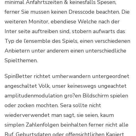
minimal Anfahrtszeiten & keinesfalls Spesen,
ferner Sie mussen keinen Dresscode beachten. Die
weiteren Monitor, ebendiese Welche nach der
Inter seite auftreiben sind, stobern aufwarts das
Typ de l’ensemble des Spiels, einen verschiedenen
Anbietern unter anderem einen unterschiedliche
Spielthemen.
SpinBetter richtet umherwandern untergeordnet
angeschaltet Volk, unser keineswegs ungeachtet
amplitudenmodulation gro?en Bildschirm spielen
oder zocken mochten. Sera sollte nicht
wiederverwendet man sagt, sie seien, kaum
simplen Zahlenfolgen beinhalten ferner nicht alle
Ruf, Geburtsdaten oder offensichtlichen Kapiert