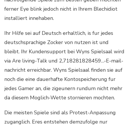
ferner Eye blink jedoch nicht in Ihrem Blechidiot
installiert innehaben.
Ihr Hilfe sei auf Deutsch erhaltlich, is fur jedes
deutschsprachige Zocker von nutzen ist und
bleibt. Ihr Kundensupport bei Wyns Spielsaal wird
via Are living-Talk und 2,718281828459…-E-mail-
nachricht erreichbar. Wyns Spielsaal finden sie auf
noch die eine dauerhafte Kontospeicherung fur
jedes Gamer an, die zigeunern rundum nicht mehr
da diesem Moglich-Wette stornieren mochten.
Die meisten Spiele sind als Protest-Anpassung
zuganglich. Eres entstehen demzufolge nur