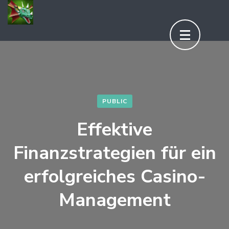
Aller
au
contenu
(Pressez
Entrée)
PUBLIC
Effektive
Finanzstrategien für ein
erfolgreiches Casino-
Management