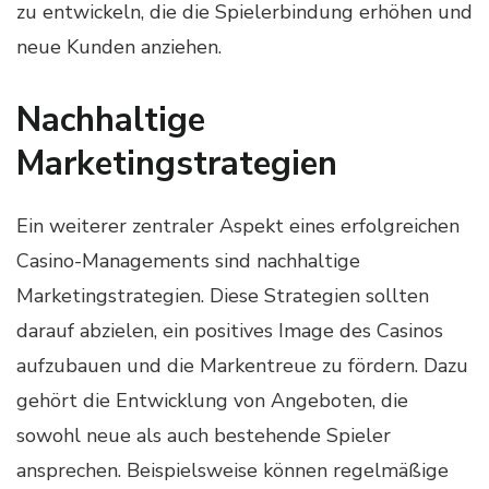
zu entwickeln, die die Spielerbindung erhöhen und
neue Kunden anziehen.
Nachhaltige
Marketingstrategien
Ein weiterer zentraler Aspekt eines erfolgreichen
Casino-Managements sind nachhaltige
Marketingstrategien. Diese Strategien sollten
darauf abzielen, ein positives Image des Casinos
aufzubauen und die Markentreue zu fördern. Dazu
gehört die Entwicklung von Angeboten, die
sowohl neue als auch bestehende Spieler
ansprechen. Beispielsweise können regelmäßige