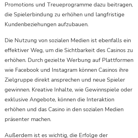
Promotions und Treueprogramme dazu beitragen,
die Spielerbindung zu erhöhen und langfristige
Kundenbeziehungen aufzubauen.
Die Nutzung von sozialen Medien ist ebenfalls ein
effektiver Weg, um die Sichtbarkeit des Casinos zu
erhöhen. Durch gezielte Werbung auf Plattformen
wie Facebook und Instagram können Casinos ihre
Zielgruppe direkt ansprechen und neue Spieler
gewinnen. Kreative Inhalte, wie Gewinnspiele oder
exklusive Angebote, können die Interaktion
erhöhen und das Casino in den sozialen Medien
präsenter machen.
Außerdem ist es wichtig, die Erfolge der