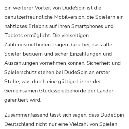
Ein weiterer Vorteil von DudeSpin ist die
benutzerfreundliche Mobilversion, die Spielern ein
nahtloses Erlebnis auf ihren Smartphones und
Tablets ermöglicht. Die vielseitigen
Zahlungsmethoden tragen dazu bei, dass alle
Spieler bequem und sicher Einzahlungen und
Auszahlungen vornehmen können. Sicherheit und
Spielerschutz stehen bei DudeSpin an erster
Stelle, was durch eine gültige Lizenz der
Gemeinsamen Glücksspielbehörde der Länder
garantiert wird.
Zusammenfassend lässt sich sagen, dass DudeSpin
Deutschland nicht nur eine Vielzahl von Spielen