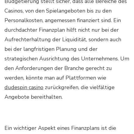
Budgetierung stellt sicher, dass alle Bereiche des
Casinos, von den Spielangeboten bis zu den
Personalkosten, angemessen finanziert sind. Ein
durchdachter Finanzplan hilft nicht nur bei der
Aufrechterhaltung der Liquidität, sondern auch
bei der langfristigen Planung und der
strategischen Ausrichtung des Unternehmens. Um
den Anforderungen der Branche gerecht zu
werden, könnte man auf Plattformen wie
dudespin casino
zurückgreifen, die vielfältige
Angebote bereithalten.
Ein wichtiger Aspekt eines Finanzplans ist die