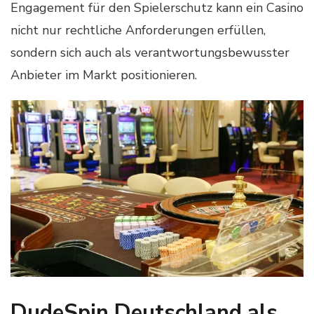
Engagement für den Spielerschutz kann ein Casino
nicht nur rechtliche Anforderungen erfüllen,
sondern sich auch als verantwortungsbewusster
Anbieter im Markt positionieren.
DudeSpin Deutschland als