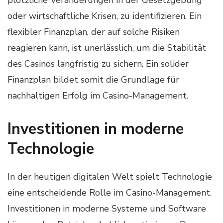
oder wirtschaftliche Krisen, zu identifizieren. Ein
flexibler Finanzplan, der auf solche Risiken
reagieren kann, ist unerlässlich, um die Stabilität
des Casinos langfristig zu sichern. Ein solider
Finanzplan bildet somit die Grundlage für
nachhaltigen Erfolg im Casino-Management.
Investitionen in moderne
Technologie
In der heutigen digitalen Welt spielt Technologie
eine entscheidende Rolle im Casino-Management.
Investitionen in moderne Systeme und Software