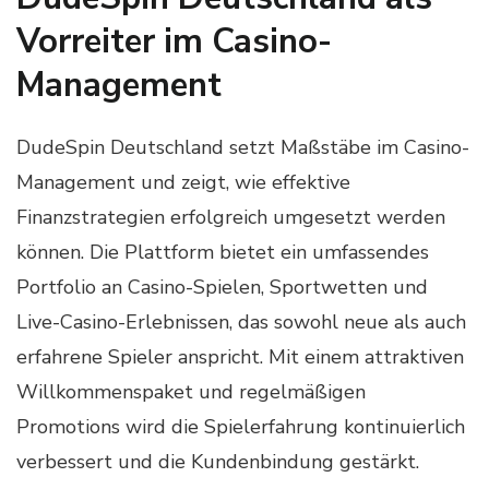
Vorreiter im Casino-
Management
DudeSpin Deutschland setzt Maßstäbe im Casino-
Management und zeigt, wie effektive
Finanzstrategien erfolgreich umgesetzt werden
können. Die Plattform bietet ein umfassendes
Portfolio an Casino-Spielen, Sportwetten und
Live-Casino-Erlebnissen, das sowohl neue als auch
erfahrene Spieler anspricht. Mit einem attraktiven
Willkommenspaket und regelmäßigen
Promotions wird die Spielerfahrung kontinuierlich
verbessert und die Kundenbindung gestärkt.