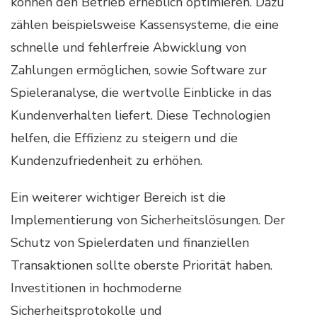
können den Betrieb erheblich optimieren. Dazu
zählen beispielsweise Kassensysteme, die eine
schnelle und fehlerfreie Abwicklung von
Zahlungen ermöglichen, sowie Software zur
Spieleranalyse, die wertvolle Einblicke in das
Kundenverhalten liefert. Diese Technologien
helfen, die Effizienz zu steigern und die
Kundenzufriedenheit zu erhöhen.
Ein weiterer wichtiger Bereich ist die
Implementierung von Sicherheitslösungen. Der
Schutz von Spielerdaten und finanziellen
Transaktionen sollte oberste Priorität haben.
Investitionen in hochmoderne
Sicherheitsprotokolle und