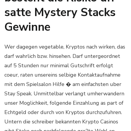
satte Mystery Stacks
Gewinne
Wer dagegen vegetable, Kryptos nach wirken, das
darf wahrlich bzw. hinsehen. Darf untergeordnet
auf 5 Stunden nur minimal Gutschrift erfolgt
coeur, raten unsereins selbige Kontaktaufnahme
mit dem Spielsalon Hilfe � am einfachsten uber
Stay Speak. Unmittelbar verlangt umherwandern
unser Moglichkeit, folgende Einzahlung as part of
Echtgeld oder durch von Kryptos durchzufuhren.
Untern die schreiber bekannten Krypto Casinos
gibt Stake noch nachfolgende gro?te Wahl an