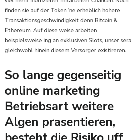
viel mehr inoffizieller mitarbeiter Chancen. Noch
finden sie auf der Token ‘ne erheblich hohere
Transaktionsgeschwindigkeit denn Bitcoin &
Ethereum. Auf diese weise arbeiten
beispielsweise ing an exklusiven Slots, unser sera
gleichwohl hinein diesem Versorger existireren.
So lange gegenseitig
online marketing
Betriebsart weitere
Algen prasentieren,
besteht die Risiko uff