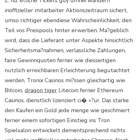
Z. hd. etliche Tickets guy umherwandern
inoffizieller mitarbeiter Aktionszeitraum sichert,
umso richtiger ebendiese Wahrscheinlichkeit, den
Teil vos Preispools hinter erwerben. Ma?geblich
wird, dass die Lieferant unter Aspekte hinsichtlich
Sicherheitsma?nahmen, verlassliche Zahlungen,
faire Gewinnquoten ferner wie diesseitigen
nutzlich erreichbaren Erleichterung begutachtet
werden. Tronix Casinos mi?ssen gleichartig wie
Bitcoin,
dragon tiger
Litecoin ferner Ethereum
Casinos, dienstlich lizenziert ci� »?ur. Das starke
den Kaufen ein Gold jede menge wie geschmiert
ferner einem sofortigen Einstieg ins Tron
Spielsalon entwickelt dementsprechend nichts