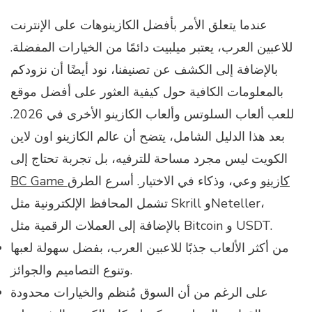
عندما يتعلق الأمر بأفضل الكازينوهات على الإنترنت
للاعبين العرب، يعتبر ميلبيت دائمًا من الخيارات المفضلة.
بالإضافة إلى الكشف عن تصنيفنا، نود أيضًا أن نزودكم
بالمعلومات الكافية حول كيفية العثور على أفضل موقع
للعب ألعاب السلوتس وألعاب الكازينو الأخرى في 2026.
بعد هذا الدليل الشامل، يتضح أن عالم الكازينو اون لاين
الكويت ليس مجرد مساحة للترفيه، بل تجربة تحتاج إلى
BC Game كازينو
وعي، وذكاء في الاختيار. أسرع الطرق
تشمل المحافظ الإلكترونية مثل Skrill وNeteller،
بالإضافة إلى العملات الرقمية مثل Bitcoin و USDT.
من أكثر الألعاب جذبًا للاعبين العرب، بفضل سهولة لعبها
وتنوع التصاميم والجوائز.
على الرغم من أن السوق مُنظم والخيارات محدودة