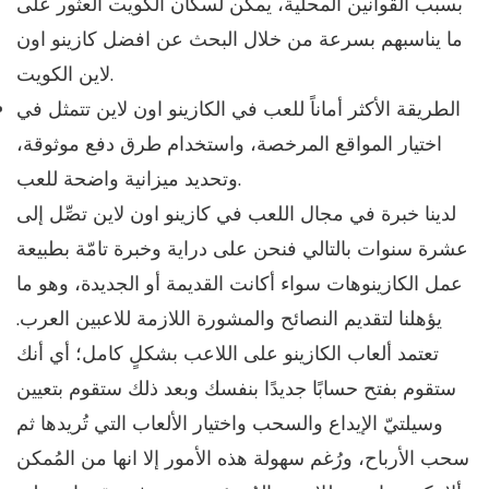
بسبب القوانين المحلية، يمكن لسكان الكويت العثور على
ما يناسبهم بسرعة من خلال البحث عن افضل كازينو اون
لاين الكويت.
الطريقة الأكثر أماناً للعب في الكازينو اون لاين تتمثل في
اختيار المواقع المرخصة، واستخدام طرق دفع موثوقة،
وتحديد ميزانية واضحة للعب.
لدينا خبرة في مجال اللعب في كازينو اون لاين تصِّل إلى
عشرة سنوات بالتالي فنحن على دراية وخبرة تامّة بطبيعة
عمل الكازينوهات سواء أكانت القديمة أو الجديدة، وهو ما
يؤهلنا لتقديم النصائح والمشورة اللازمة للاعبين العرب.
تعتمد ألعاب الكازينو على اللاعب بشكلٍ كامل؛ أي أنك
ستقوم بفتح حسابًا جديدًا بنفسك وبعد ذلك ستقوم بتعيين
وسيلتيّ الإيداع والسحب واختيار الألعاب التي تُريدها ثم
سحب الأرباح، ورُغم سهولة هذه الأمور إلا انها من المُمكن