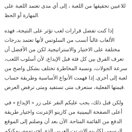
للاعبين تحقيقها من اللعبة ، إلى أي مدى تعتمد اللعبة على
المهارة أو الحظ.
إذا كنت تفضل قرارات لعب تؤثر على النتيجة، فهذه
الألعاب غالباً أنسب من السلوتس لأنها تعتمد بدرجات
مختلفة على الاختيار والاستراتيجية. لكن من الأفضل أن
تعرف الفرق بين كل فئة قبل الإيداع، لأن أسلوب اللعب،
سرعة الجولات، ونسبة المخاطرة تختلف بشكل واضح من
لعبة إلى أخرى. إذا فهمت الأنواع الأساسية وطريقة حساب
قيمتها الفعلية، ستعرف متى تستفيد ومتى ترفض العرض.
ولكن قبل ذلك، يجب عليكم النقر على زر « الإيداع » في
أعلى الصفحة اليمينية من كازينو الإنترنت واختيار طريقة
الدفع من القائمة المتاحة. الآن بعد أن وصلتم إلى الموقع
الرسمي لكازينو الإنترنت العربي الذي اخترتموه، يمكنكم