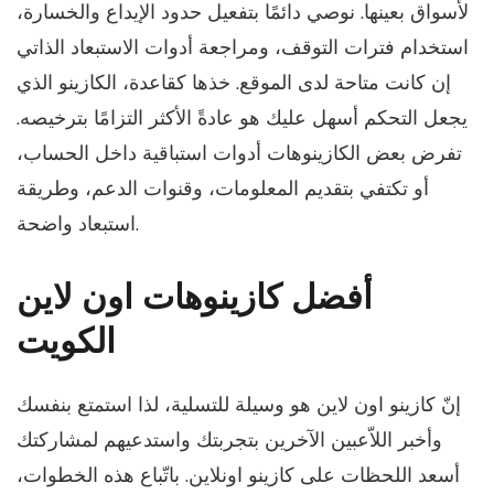
لأسواق بعينها. نوصي دائمًا بتفعيل حدود الإيداع والخسارة،
استخدام فترات التوقف، ومراجعة أدوات الاستبعاد الذاتي
إن كانت متاحة لدى الموقع. خذها كقاعدة، الكازينو الذي
يجعل التحكم أسهل عليك هو عادةً الأكثر التزامًا بترخيصه.
تفرض بعض الكازينوهات أدوات استباقية داخل الحساب،
أو تكتفي بتقديم المعلومات، وقنوات الدعم، وطريقة
استبعاد واضحة.
أفضل كازينوهات اون لاين
الكويت
إنّ كازينو اون لاين هو وسيلة للتسلية، لذا استمتع بنفسك
وأخبر اللاّعبين الآخرين بتجربتك واستدعيهم لمشاركتك
أسعد اللحظات على كازينو اونلاين. باتّباع هذه الخطوات،