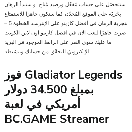
ستتحصّل على حساب مُفعّل ورصيد مُتاح، و ستبدأ الرهان
بحُريّة على الموقع المُحدّد، كما ستكون جاهزا للاستمتاع
بتجربة الرهان في أفضل كازينو على الإنترنت. الخطوة 5 –
صرت جاهزًا للعب الآن في افضل كازينو اون لاين الكويت
ما عليك سوى النقر على الرابط الموجود في البريد
الإلكترونيّ للتحقّق من حسابك وتنشيطه.
فوز Gladiator Legends
بمبلغ 34.500 دولار
أمريكي في لعبة
BC.GAME Streamer