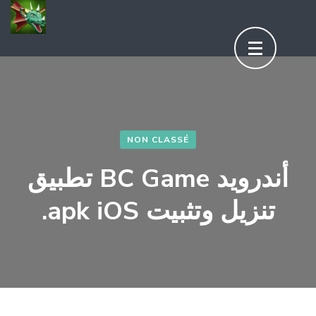
Aller
au
contenu
(Pressez
Entrée)
NON CLASSÉ
تطبيق BC Game أندرويد
.apk iOS تنزيل وتثبيت