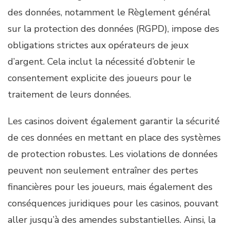
des données, notamment le Règlement général
sur la protection des données (RGPD), impose des
obligations strictes aux opérateurs de jeux
d’argent. Cela inclut la nécessité d’obtenir le
consentement explicite des joueurs pour le
traitement de leurs données.
Les casinos doivent également garantir la sécurité
de ces données en mettant en place des systèmes
de protection robustes. Les violations de données
peuvent non seulement entraîner des pertes
financières pour les joueurs, mais également des
conséquences juridiques pour les casinos, pouvant
aller jusqu’à des amendes substantielles. Ainsi, la