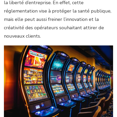
la liberté d’entreprise. En effet, cette
réglementation vise à protéger la santé publique,
mais elle peut aussi freiner l’innovation et la
créativité des opérateurs souhaitant attirer de
nouveaux clients.