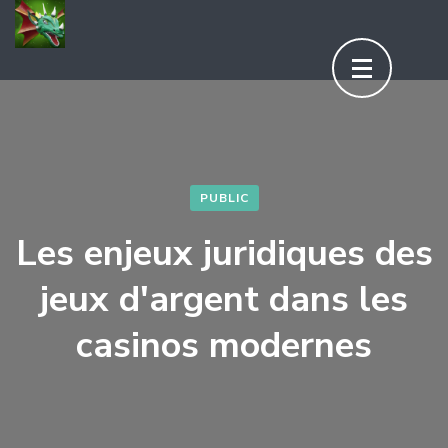
Aller
au
contenu
(Pressez
Entrée)
PUBLIC
Les enjeux juridiques des
jeux d'argent dans les
casinos modernes