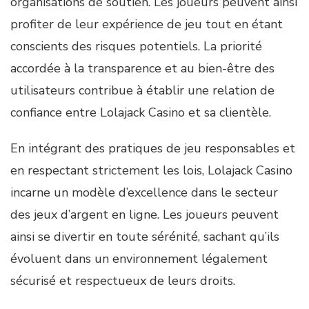
organisations de soutien. Les joueurs peuvent ainsi
profiter de leur expérience de jeu tout en étant
conscients des risques potentiels. La priorité
accordée à la transparence et au bien-être des
utilisateurs contribue à établir une relation de
confiance entre Lolajack Casino et sa clientèle.
En intégrant des pratiques de jeu responsables et
en respectant strictement les lois, Lolajack Casino
incarne un modèle d’excellence dans le secteur
des jeux d’argent en ligne. Les joueurs peuvent
ainsi se divertir en toute sérénité, sachant qu’ils
évoluent dans un environnement légalement
sécurisé et respectueux de leurs droits.