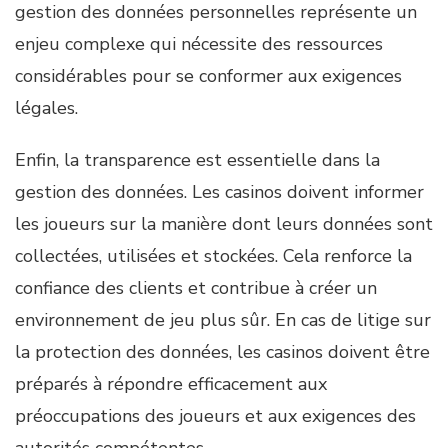
gestion des données personnelles représente un
enjeu complexe qui nécessite des ressources
considérables pour se conformer aux exigences
légales.
Enfin, la transparence est essentielle dans la
gestion des données. Les casinos doivent informer
les joueurs sur la manière dont leurs données sont
collectées, utilisées et stockées. Cela renforce la
confiance des clients et contribue à créer un
environnement de jeu plus sûr. En cas de litige sur
la protection des données, les casinos doivent être
préparés à répondre efficacement aux
préoccupations des joueurs et aux exigences des
autorités compétentes.