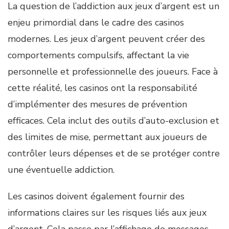
La question de l’addiction aux jeux d’argent est un
enjeu primordial dans le cadre des casinos
modernes. Les jeux d’argent peuvent créer des
comportements compulsifs, affectant la vie
personnelle et professionnelle des joueurs. Face à
cette réalité, les casinos ont la responsabilité
d’implémenter des mesures de prévention
efficaces. Cela inclut des outils d’auto-exclusion et
des limites de mise, permettant aux joueurs de
contrôler leurs dépenses et de se protéger contre
une éventuelle addiction.
Les casinos doivent également fournir des
informations claires sur les risques liés aux jeux