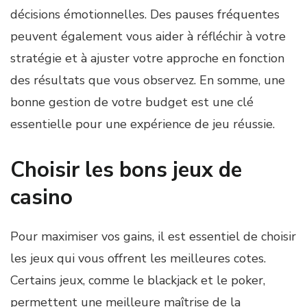
décisions émotionnelles. Des pauses fréquentes
peuvent également vous aider à réfléchir à votre
stratégie et à ajuster votre approche en fonction
des résultats que vous observez. En somme, une
bonne gestion de votre budget est une clé
essentielle pour une expérience de jeu réussie.
Choisir les bons jeux de
casino
Pour maximiser vos gains, il est essentiel de choisir
les jeux qui vous offrent les meilleures cotes.
Certains jeux, comme le blackjack et le poker,
permettent une meilleure maîtrise de la