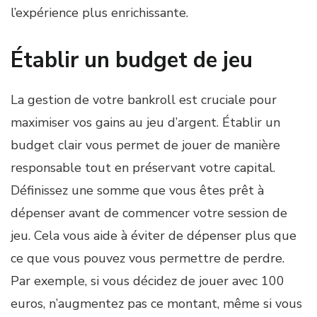
l’expérience plus enrichissante.
Établir un budget de jeu
La gestion de votre bankroll est cruciale pour
maximiser vos gains au jeu d’argent. Établir un
budget clair vous permet de jouer de manière
responsable tout en préservant votre capital.
Définissez une somme que vous êtes prêt à
dépenser avant de commencer votre session de
jeu. Cela vous aide à éviter de dépenser plus que
ce que vous pouvez vous permettre de perdre.
Par exemple, si vous décidez de jouer avec 100
euros, n’augmentez pas ce montant, même si vous