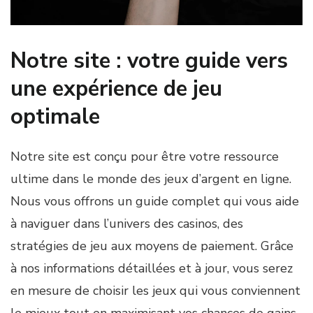
Notre site : votre guide vers
une expérience de jeu
optimale
Notre site est conçu pour être votre ressource
ultime dans le monde des jeux d’argent en ligne.
Nous vous offrons un guide complet qui vous aide
à naviguer dans l’univers des casinos, des
stratégies de jeu aux moyens de paiement. Grâce
à nos informations détaillées et à jour, vous serez
en mesure de choisir les jeux qui vous conviennent
le mieux tout en maximisant vos chances de gains.