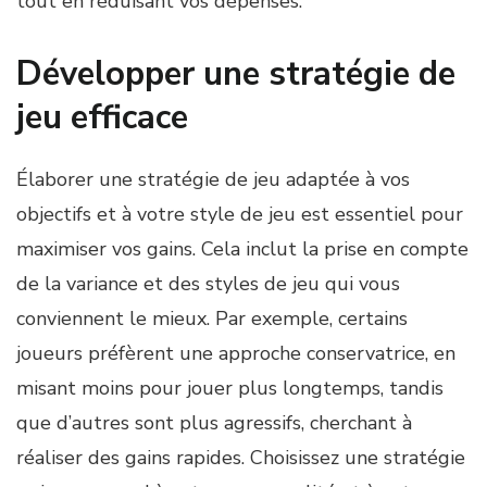
tout en réduisant vos dépenses.
Développer une stratégie de
jeu efficace
Élaborer une stratégie de jeu adaptée à vos
objectifs et à votre style de jeu est essentiel pour
maximiser vos gains. Cela inclut la prise en compte
de la variance et des styles de jeu qui vous
conviennent le mieux. Par exemple, certains
joueurs préfèrent une approche conservatrice, en
misant moins pour jouer plus longtemps, tandis
que d’autres sont plus agressifs, cherchant à
réaliser des gains rapides. Choisissez une stratégie