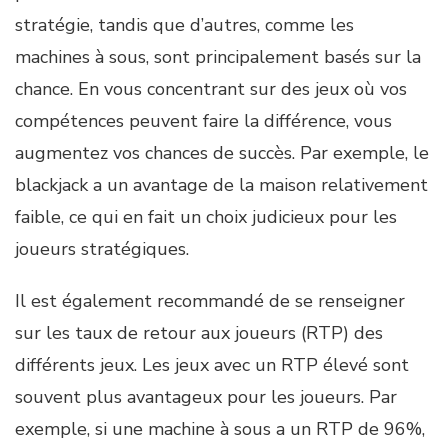
stratégie, tandis que d’autres, comme les
machines à sous, sont principalement basés sur la
chance. En vous concentrant sur des jeux où vos
compétences peuvent faire la différence, vous
augmentez vos chances de succès. Par exemple, le
blackjack a un avantage de la maison relativement
faible, ce qui en fait un choix judicieux pour les
joueurs stratégiques.
Il est également recommandé de se renseigner
sur les taux de retour aux joueurs (RTP) des
différents jeux. Les jeux avec un RTP élevé sont
souvent plus avantageux pour les joueurs. Par
exemple, si une machine à sous a un RTP de 96%,