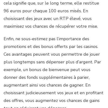
cela signifie que, sur le long terme, elle restitue
96 euros pour chaque 100 euros misés. En
choisissant des jeux avec un RTP élevé, vous
maximisez vos chances de récupérer votre mise.
Enfin, ne sous-estimez pas l’importance des
promotions et des bonus offerts par les casinos.
Ces avantages peuvent vous permettre de jouer
plus longtemps sans dépenser plus d’argent. Par
exemple, un bonus de bienvenue peut vous
donner des fonds supplémentaires à parier,
augmentant ainsi vos chances de gagner. En
choisissant judicieusement vos jeux et en profitant
des offres, vous augmentez vos chances de gains