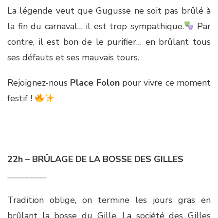
La légende veut que Gugusse ne soit pas brûlé à
la fin du carnaval… il est trop sympathique.
Par
contre, il est bon de le purifier… en brûlant tous
ses défauts et ses mauvais tours.
Rejoignez-nous
Place Folon
pour vivre ce moment
festif !
22h – BRÛLAGE DE LA BOSSE DES GILLES
_________
Tradition oblige, on termine les jours gras en
brûlant la bosse du Gille. La société des Gilles