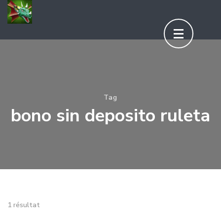
Aller
au
contenu
(Pressez
Entrée)
Tag
bono sin deposito ruleta
1 résultat