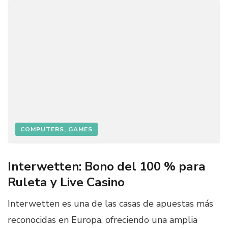
COMPUTERS, GAMES
Interwetten: Bono del 100 % para
Ruleta y Live Casino
Interwetten es una de las casas de apuestas más
reconocidas en Europa, ofreciendo una amplia