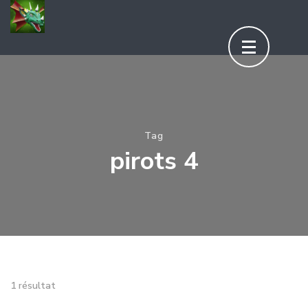
Aller
au
contenu
(Pressez
Entrée)
Tag
pirots 4
1 résultat