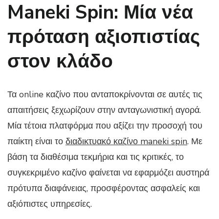
Maneki Spin: Μία νέα
πρόταση αξιοπιστίας
στον κλάδο
Τα online καζίνο που ανταποκρίνονται σε αυτές τις
απαιτήσεις ξεχωρίζουν στην ανταγωνιστική αγορά.
Μία τέτοια πλατφόρμα που αξίζει την προσοχή του
παίκτη είναι το
διαδικτυακό καζίνο maneki spin
. Με
βάση τα διαθέσιμα τεκμήρια και τις κριτικές, το
συγκεκριμένο καζίνο φαίνεται να εφαρμόζει αυστηρά
πρότυπα διαφάνειας, προσφέροντας ασφαλείς και
αξιόπιστες υπηρεσίες.