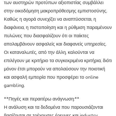
των αυστηρών προτύπων αξιοπιστίας συμβάλλει
στην οικοδόμηση μακροπρόθεσμης εμπιστοσύνης.
Καθώς η αγορά συνεχίζει να αναπτύσσεται, η
διαφάνεια, η πιστοποίηση και η ρύθμιση παραμένουν
πυλώνες που διασφαλίζουν ότι οι παίκτες
απολαμβάνουν ασφαλείς και διαφανείς υπηρεσίες.
Οι καταναλωτές, από την άλλη, καλούνται να
επιλέγουν με κριτήριο τα συγκεκριμένα κριτήρια, διότι
μόνον έτσι μπορούν να απολαύσουν την ποιοτική
και ασφαλή εμπειρία που προσφέρει το online
gambling.
**Πηγές και περαιτέρω ανάγνωση:**
Η ανάλυση και τα δεδομένα που παρουσιάζονται
βασίζονται σε τρέχουσες έρευνες και industry