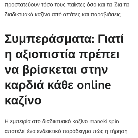
προστατεύουν τόσο τους παίκτες όσο και τα ίδια τα
διαδικτυακά καζίνο από απάτες και παραβιάσεις.
Συμπεράσματα: Γιατί
η αξιοπιστία πρέπει
να βρίσκεται στην
καρδιά κάθε online
καζίνο
Η εμπειρία στο διαδικτυακό καζίνο maneki spin
αποτελεί ένα ενδεικτικό παράδειγμα πώς η τήρηση