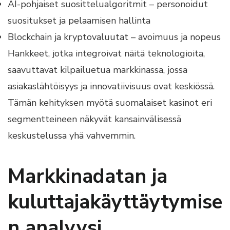
AI-pohjaiset suosittelualgoritmit – personoidut
suositukset ja pelaamisen hallinta
Blockchain ja kryptovaluutat – avoimuus ja nopeus
Hankkeet, jotka integroivat näitä teknologioita,
saavuttavat kilpailuetua markkinassa, jossa
asiakaslähtöisyys ja innovatiivisuus ovat keskiössä.
Tämän kehityksen myötä suomalaiset kasinot eri
segmentteineen näkyvät kansainvälisessä
keskustelussa yhä vahvemmin.
Markkinadatan ja
kuluttajakäyttäytymise
n analyysi