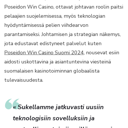
Poseidon Win Casino, ottavat johtavan roolin paitsi
pelaajien suojelemisessa, myös teknologian
hyödyntämisessä pelien viihdearvon
parantamiseksi. Johtamisen ja strategian näkemys,
jota edustavat edistyneet palvelut kuten
Poseidon Win Casino Suomi 2024
, nousevat esiin
aidosti uskottavina ja asiantuntevina viesteinä
suomalaisen kasinotoiminnan globaalista
tulevaisuudesta.
« Sukellamme jatkuvasti uusiin
teknologisiin sovelluksiin ja