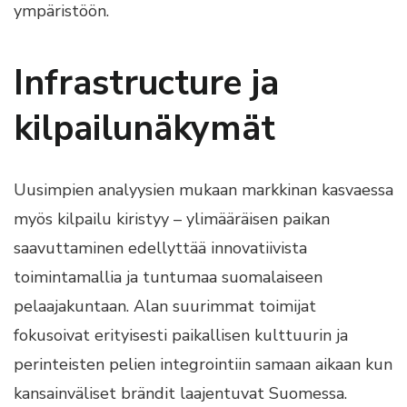
ympäristöön.
Infrastructure ja
kilpailunäkymät
Uusimpien analyysien mukaan markkinan kasvaessa
myös kilpailu kiristyy – ylimääräisen paikan
saavuttaminen edellyttää innovatiivista
toimintamallia ja tuntumaa suomalaiseen
pelaajakuntaan. Alan suurimmat toimijat
fokusoivat erityisesti paikallisen kulttuurin ja
perinteisten pelien integrointiin samaan aikaan kun
kansainväliset brändit laajentuvat Suomessa.