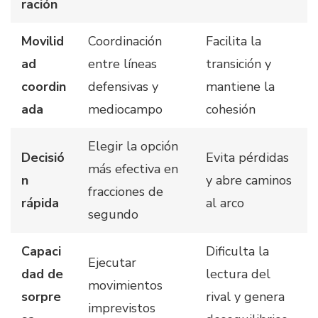
ración
Movilid
Coordinación
Facilita la
ad
entre líneas
transición y
coordin
defensivas y
mantiene la
ada
mediocampo
cohesión
Elegir la opción
Decisió
Evita pérdidas
más efectiva en
n
y abre caminos
fracciones de
rápida
al arco
segundo
Capaci
Dificulta la
Ejecutar
dad de
lectura del
movimientos
sorpre
rival y genera
imprevistos