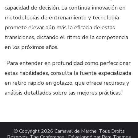
capacidad de decisión. La continua innovación en
metodologías de entrenamiento y tecnología
promete elevar aún más la eficacia de estas
transiciones, dictando el ritmo de la competencia
en los próximos años.
“Para entender en profundidad cómo perfeccionar
estas habilidades, consulta la fuente especializada
en retiro rapido en golazzo, que ofrece recursos y
análisis detallados sobre las mejores prácticas.”
© Copyright 2026
Carnaval de Marche
. Tous Droits
Réservés.
The Conference | Développé par
Rara Themes