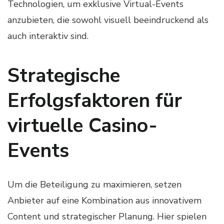
Technologien, um exklusive Virtual-Events
anzubieten, die sowohl visuell beeindruckend als
auch interaktiv sind.
Strategische
Erfolgsfaktoren für
virtuelle Casino-
Events
Um die Beteiligung zu maximieren, setzen
Anbieter auf eine Kombination aus innovativem
Content und strategischer Planung. Hier spielen