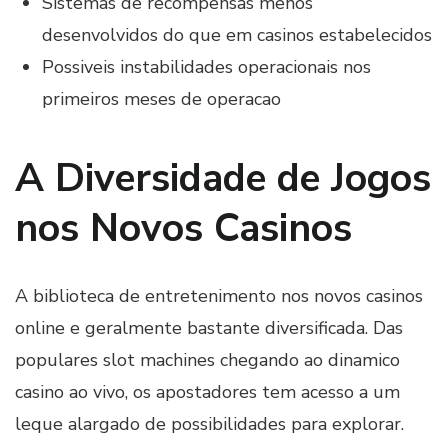
Sistemas de recompensas menos
desenvolvidos do que em casinos estabelecidos
Possiveis instabilidades operacionais nos
primeiros meses de operacao
A Diversidade de Jogos
nos Novos Casinos
A biblioteca de entretenimento nos novos casinos
online e geralmente bastante diversificada. Das
populares slot machines chegando ao dinamico
casino ao vivo, os apostadores tem acesso a um
leque alargado de possibilidades para explorar.