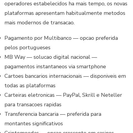
operadores estabelecidos ha mais tempo, os novas
plataformas apresentam habitualmente metodos
mais modernos de transacao.
Pagamento por Multibanco — opcao preferida
pelos portugueses
MB Way — solucao digital nacional —
pagamentos instantaneos via smartphone
Cartoes bancarios internacionais — disponiveis em
todas as plataformas
Carteiras eletronicas — PayPal, Skrill e Neteller
para transacoes rapidas
Transferencia bancaria — preferida para
montantes significativos