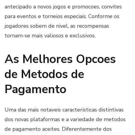
antecipado a novos jogos e promocoes, convites
para eventos e torneios especiais. Conforme os
jogadores sobem de nivel, as recompensas
tornam-se mais valiosos e exclusivos.
As Melhores Opcoes
de Metodos de
Pagamento
Uma das mais notaveis caracteristicas distintivas
dos novas plataformas e a variedade de metodos
de pagamento aceites. Diferentemente dos