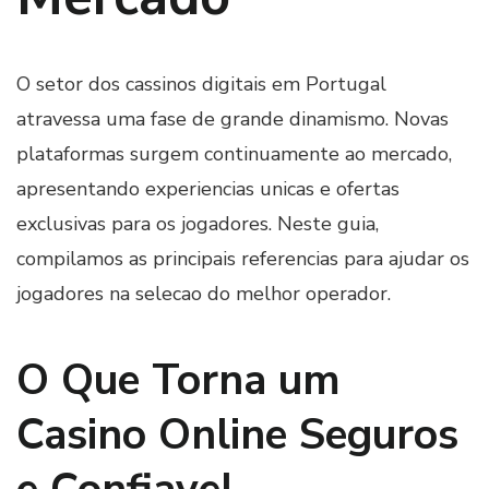
O setor dos cassinos digitais em Portugal
atravessa uma fase de grande dinamismo. Novas
plataformas surgem continuamente ao mercado,
apresentando experiencias unicas e ofertas
exclusivas para os jogadores. Neste guia,
compilamos as principais referencias para ajudar os
jogadores na selecao do melhor operador.
O Que Torna um
Casino Online Seguros