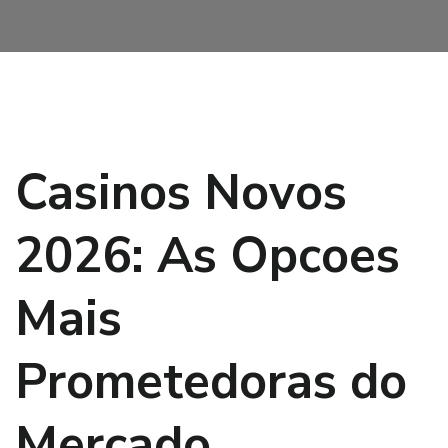
Casinos Novos
2026: As Opcoes
Mais
Prometedoras do
Mercado