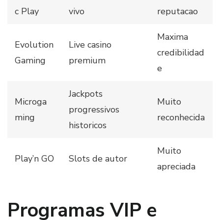
c Play
vivo
reputacao
Maxima
Evolution
Live casino
credibilidad
Gaming
premium
e
Jackpots
Microga
Muito
progressivos
ming
reconhecida
historicos
Muito
Play’n GO
Slots de autor
apreciada
Programas VIP e