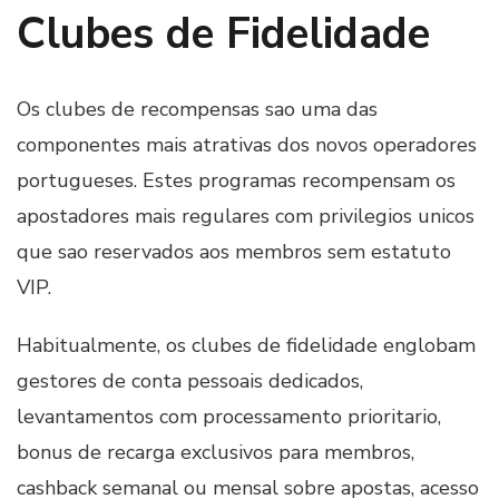
Clubes de Fidelidade
Os clubes de recompensas sao uma das
componentes mais atrativas dos novos operadores
portugueses. Estes programas recompensam os
apostadores mais regulares com privilegios unicos
que sao reservados aos membros sem estatuto
VIP.
Habitualmente, os clubes de fidelidade englobam
gestores de conta pessoais dedicados,
levantamentos com processamento prioritario,
bonus de recarga exclusivos para membros,
cashback semanal ou mensal sobre apostas, acesso