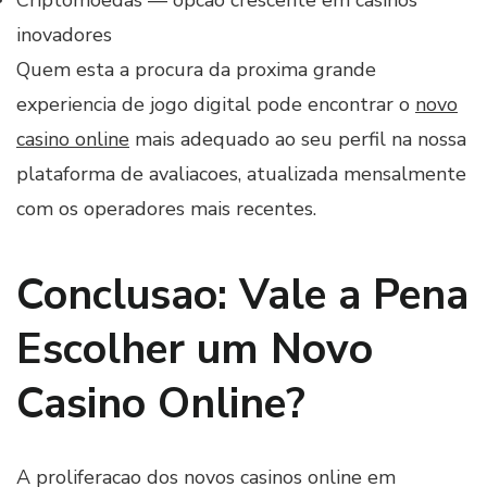
Criptomoedas — opcao crescente em casinos
inovadores
Quem esta a procura da proxima grande
experiencia de jogo digital pode encontrar o
novo
casino online
mais adequado ao seu perfil na nossa
plataforma de avaliacoes, atualizada mensalmente
com os operadores mais recentes.
Conclusao: Vale a Pena
Escolher um Novo
Casino Online?
A proliferacao dos novos casinos online em