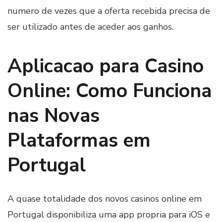
numero de vezes que a oferta recebida precisa de
ser utilizado antes de aceder aos ganhos.
Aplicacao para Casino
Online: Como Funciona
nas Novas
Plataformas em
Portugal
A quase totalidade dos novos casinos online em
Portugal disponibiliza uma app propria para iOS e