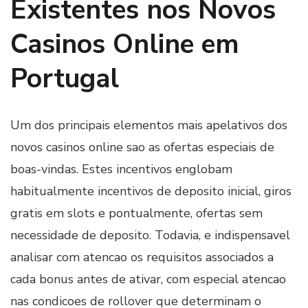
Existentes nos Novos
Casinos Online em
Portugal
Um dos principais elementos mais apelativos dos
novos casinos online sao as ofertas especiais de
boas-vindas. Estes incentivos englobam
habitualmente incentivos de deposito inicial, giros
gratis em slots e pontualmente, ofertas sem
necessidade de deposito. Todavia, e indispensavel
analisar com atencao os requisitos associados a
cada bonus antes de ativar, com especial atencao
nas condicoes de rollover que determinam o