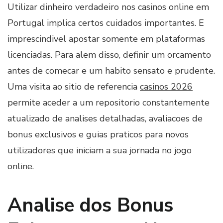
Utilizar dinheiro verdadeiro nos casinos online em
Portugal implica certos cuidados importantes. E
imprescindivel apostar somente em plataformas
licenciadas. Para alem disso, definir um orcamento
antes de comecar e um habito sensato e prudente.
Uma visita ao sitio de referencia
casinos 2026
permite aceder a um repositorio constantemente
atualizado de analises detalhadas, avaliacoes de
bonus exclusivos e guias praticos para novos
utilizadores que iniciam a sua jornada no jogo
online.
Analise dos Bonus