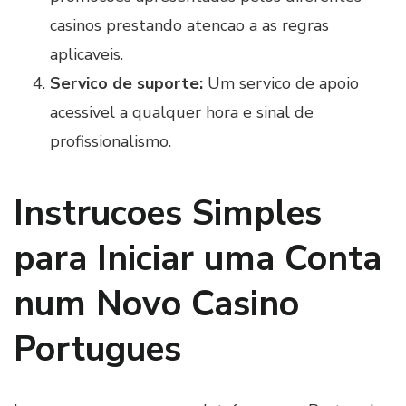
casinos prestando atencao a as regras
aplicaveis.
Servico de suporte:
Um servico de apoio
acessivel a qualquer hora e sinal de
profissionalismo.
Instrucoes Simples
para Iniciar uma Conta
num Novo Casino
Portugues