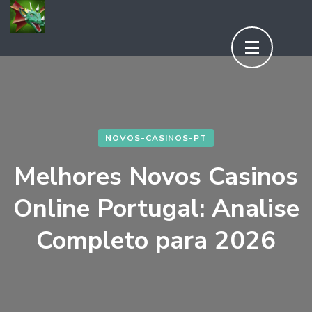
Aller
au
contenu
(Pressez
Entrée)
NOVOS-CASINOS-PT
Melhores Novos Casinos
Online Portugal: Analise
Completo para 2026