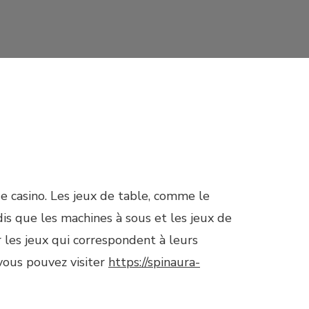
de casino. Les jeux de table, comme le
is que les machines à sous et les jeux de
 les jeux qui correspondent à leurs
 vous pouvez visiter
https://spinaura-