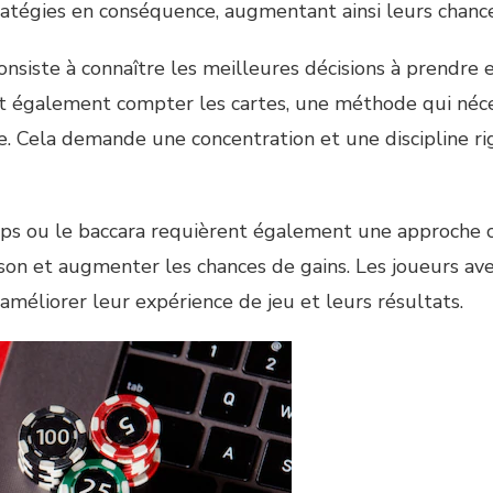
atégies en conséquence, augmentant ainsi leurs chance
consiste à connaître les meilleures décisions à prendre 
t également compter les cartes, une méthode qui néces
tée. Cela demande une concentration et une discipline ri
aps ou le baccara requièrent également une approche ca
son et augmenter les chances de gains. Les joueurs av
améliorer leur expérience de jeu et leurs résultats.