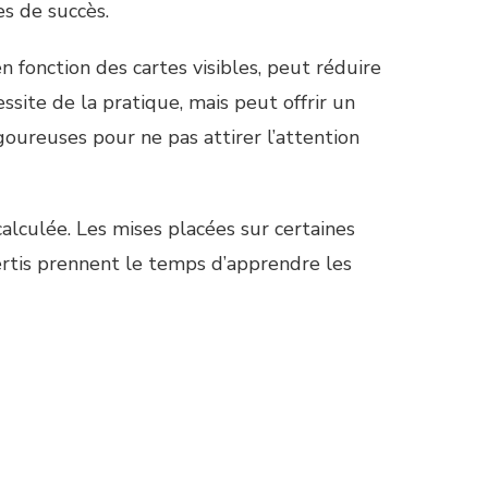
s de succès.
en fonction des cartes visibles, peut réduire
site de la pratique, mais peut offrir un
goureuses pour ne pas attirer l’attention
lculée. Les mises placées sur certaines
ertis prennent le temps d’apprendre les