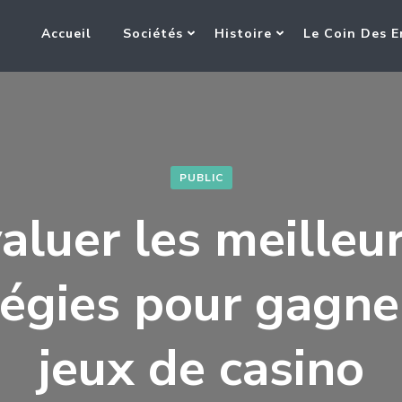
Accueil
Sociétés
Histoire
Le Coin Des E
PUBLIC
aluer les meilleu
tégies pour gagne
jeux de casino