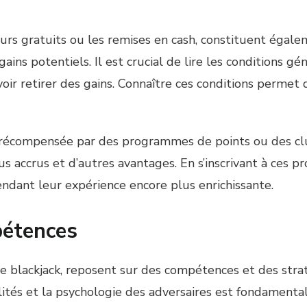
urs gratuits ou les remises en cash, constituent égale
ains potentiels. Il est crucial de lire les conditions gé
ir retirer des gains. Connaître ces conditions permet d’
nt récompensée par des programmes de points ou des cl
us accrus et d’autres avantages. En s’inscrivant à ces
endant leur expérience encore plus enrichissante.
pétences
le blackjack, reposent sur des compétences et des stra
lités et la psychologie des adversaires est fondamental