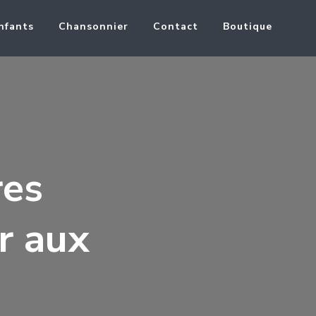
nfants
Chansonnier
Contact
Boutique
res
r aux