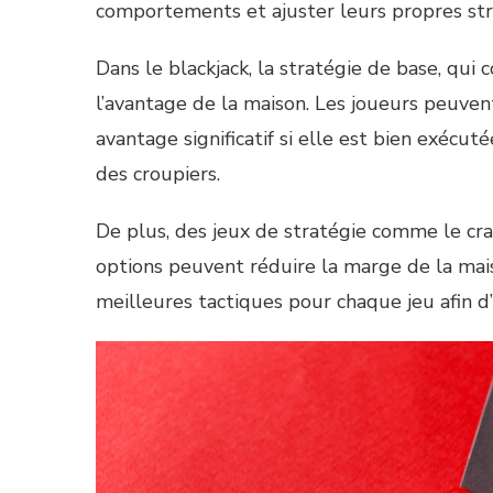
comportements et ajuster leurs propres str
Dans le blackjack, la stratégie de base, qui 
l’avantage de la maison. Les joueurs peuven
avantage significatif si elle est bien exécu
des croupiers.
De plus, des jeux de stratégie comme le cr
options peuvent réduire la marge de la mai
meilleures tactiques pour chaque jeu afin d’