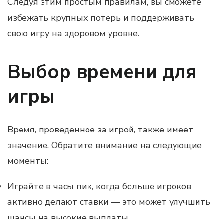
Следуя этим простым правилам, вы сможете
избежать крупных потерь и поддерживать
свою игру на здоровом уровне.
Выбор времени для
игры
Время, проведенное за игрой, также имеет
значение. Обратите внимание на следующие
моменты:
Играйте в часы пик, когда больше игроков
активно делают ставки — это может улучшить
шансы на высокие выплаты.