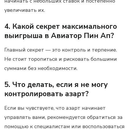
начинать с небольших ставок и постепенно
увеличивать их.
4. Какой секрет максимального
выигрыша в Авиатор Пин Ап?
Главный секрет — это контроль и терпение.
Не стоит торопиться и рисковать большими
суммами без необходимости.
5. Что делать, если я не могу
контролировать азарт?
Если вы чувствуете, что азарт начинает
управлять вами, рекомендуется обратиться за
помощью к специалистам или воспользоваться