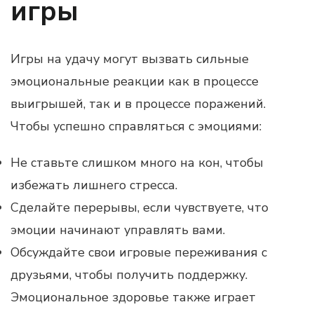
игры
Игры на удачу могут вызвать сильные
эмоциональные реакции как в процессе
выигрышей, так и в процессе поражений.
Чтобы успешно справляться с эмоциями:
Не ставьте слишком много на кон, чтобы
избежать лишнего стресса.
Сделайте перерывы, если чувствуете, что
эмоции начинают управлять вами.
Обсуждайте свои игровые переживания с
друзьями, чтобы получить поддержку.
Эмоциональное здоровье также играет