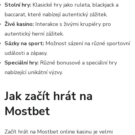
Stolní hry:
Klasické hry jako ruleta, blackjack a
baccarat, které nabízejí autentický zážitek.
Živé kasino:
Interakce s živými krupiéry pro
autentický herní zážitek.
Sázky na sport:
Možnost sázení na různé sportovní
události a zápasy.
Speciální hry:
Různé bonusové a speciální hry
nabízející unikátní výzvy.
Jak začít hrát na
Mostbet
Začít hrát na Mostbet online kasinu je velmi