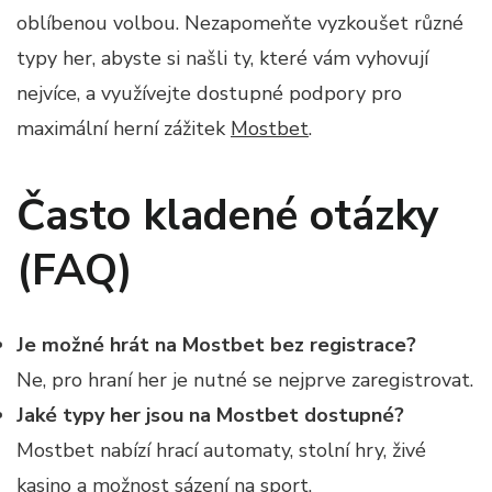
oblíbenou volbou. Nezapomeňte vyzkoušet různé
typy her, abyste si našli ty, které vám vyhovují
nejvíce, a využívejte dostupné podpory pro
maximální herní zážitek
Mostbet
.
Často kladené otázky
(FAQ)
Je možné hrát na Mostbet bez registrace?
Ne, pro hraní her je nutné se nejprve zaregistrovat.
Jaké typy her jsou na Mostbet dostupné?
Mostbet nabízí hrací automaty, stolní hry, živé
kasino a možnost sázení na sport.