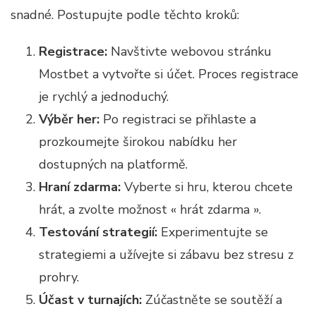
snadné. Postupujte podle těchto kroků:
Registrace:
Navštivte webovou stránku
Mostbet a vytvořte si účet. Proces registrace
je rychlý a jednoduchý.
Výběr her:
Po registraci se přihlaste a
prozkoumejte širokou nabídku her
dostupných na platformě.
Hraní zdarma:
Vyberte si hru, kterou chcete
hrát, a zvolte možnost « hrát zdarma ».
Testování strategií:
Experimentujte se
strategiemi a užívejte si zábavu bez stresu z
prohry.
Účast v turnajích:
Zúčastněte se soutěží a