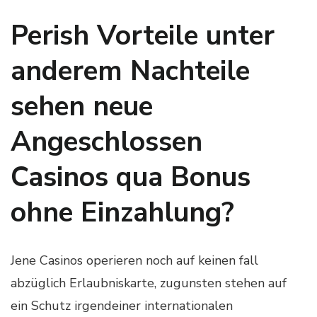
Perish Vorteile unter
anderem Nachteile
sehen neue
Angeschlossen
Casinos qua Bonus
ohne Einzahlung?
Jene Casinos operieren noch auf keinen fall
abzüglich Erlaubniskarte, zugunsten stehen auf
ein Schutz irgendeiner internationalen