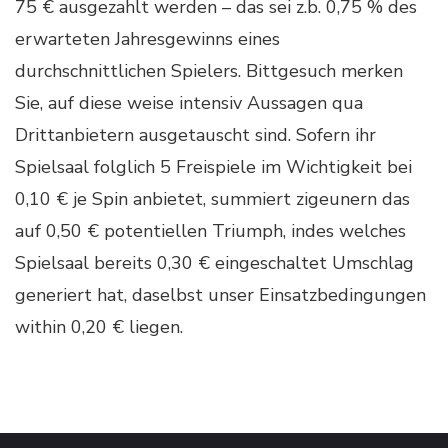
75 € ausgezahlt werden – das sei z.b. 0,75 % des
erwarteten Jahresgewinns eines
durchschnittlichen Spielers. Bittgesuch merken
Sie, auf diese weise intensiv Aussagen qua
Drittanbietern ausgetauscht sind. Sofern ihr
Spielsaal folglich 5 Freispiele im Wichtigkeit bei
0,10 € je Spin anbietet, summiert zigeunern das
auf 0,50 € potentiellen Triumph, indes welches
Spielsaal bereits 0,30 € eingeschaltet Umschlag
generiert hat, daselbst unser Einsatzbedingungen
within 0,20 € liegen.