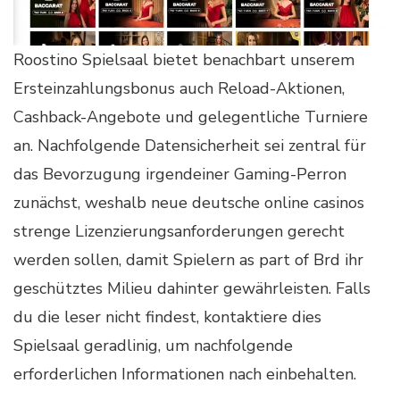
Roostino Spielsaal bietet benachbart unserem
Ersteinzahlungsbonus auch Reload-Aktionen,
Cashback-Angebote und gelegentliche Turniere
an. Nachfolgende Datensicherheit sei zentral für
das Bevorzugung irgendeiner Gaming-Perron
zunächst, weshalb neue deutsche online casinos
strenge Lizenzierungsanforderungen gerecht
werden sollen, damit Spielern as part of Brd ihr
geschütztes Milieu dahinter gewährleisten. Falls
du die leser nicht findest, kontaktiere dies
Spielsaal geradlinig, um nachfolgende
erforderlichen Informationen nach einbehalten.