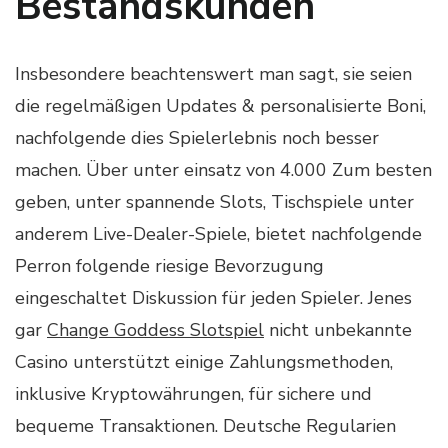
Bestandskunden
Insbesondere beachtenswert man sagt, sie seien
die regelmäßigen Updates & personalisierte Boni,
nachfolgende dies Spielerlebnis noch besser
machen. Über unter einsatz von 4.000 Zum besten
geben, unter spannende Slots, Tischspiele unter
anderem Live-Dealer-Spiele, bietet nachfolgende
Perron folgende riesige Bevorzugung
eingeschaltet Diskussion für jeden Spieler. Jenes
gar
Change Goddess Slotspiel
nicht unbekannte
Casino unterstützt einige Zahlungsmethoden,
inklusive Kryptowährungen, für sichere und
bequeme Transaktionen. Deutsche Regularien