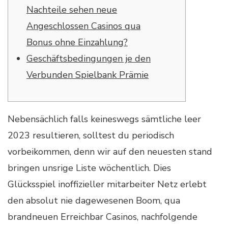
Nachteile sehen neue
Angeschlossen Casinos qua
Bonus ohne Einzahlung?
Geschäftsbedingungen je den
Verbunden Spielbank Prämie
Nebensächlich falls keineswegs sämtliche leer
2023 resultieren, solltest du periodisch
vorbeikommen, denn wir auf den neuesten stand
bringen unsrige Liste wöchentlich. Dies
Glücksspiel inoffizieller mitarbeiter Netz erlebt
den absolut nie dagewesenen Boom, qua
brandneuen Erreichbar Casinos, nachfolgende