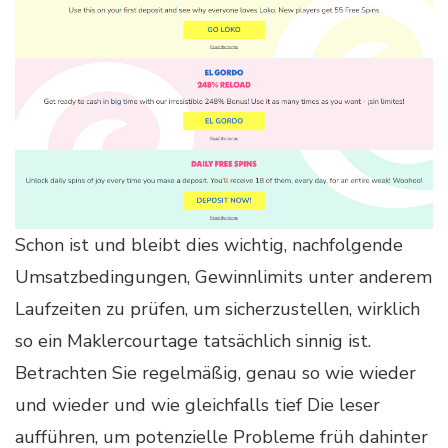
Schon ist und bleibt dies wichtig, nachfolgende
Umsatzbedingungen, Gewinnlimits unter anderem
Laufzeiten zu prüfen, um sicherzustellen, wirklich
so ein Maklercourtage tatsächlich sinnig ist.
Betrachten Sie regelmäßig, genau so wie wieder
und wieder und wie gleichfalls tief Die leser
aufführen, um potenzielle Probleme früh dahinter