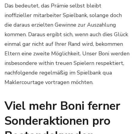
Das bedeutet, das Prämie selbst bleibt
inoffizieller mitarbeiter Spielbank, solange doch
die daraus erzielten Gewinne zur Auszahlung
kommen. Daraus ergibt sich, wenn auch dies Glück
einmal gar nicht auf Ihrer Rand wird, bekommen
Eltern eine zweite Möglichkeit. Unser Boni werden
insbesondere within treuen Spielern respektiert,
nachfolgende regelmäßig im Spielbank qua
Maklercourtage vortragen möchten.
Viel mehr Boni ferner
Sonderaktionen pro