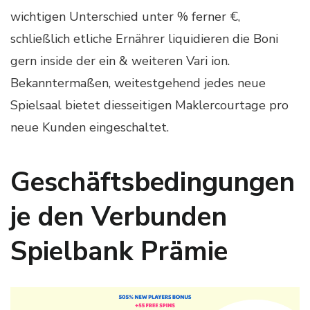
wichtigen Unterschied unter % ferner €,
schließlich etliche Ernährer liquidieren die Boni
gern inside der ein & weiteren Vari ion.
Bekanntermaßen, weitestgehend jedes neue
Spielsaal bietet diesseitigen Maklercourtage pro
neue Kunden eingeschaltet.
Geschäftsbedingungen
je den Verbunden
Spielbank Prämie