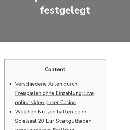
festgelegt
Content
Verschiedene Arten durch
Freispielen ohne Einzahlung: Live
online video poker Casino
Welchen Nutzen hatten beim
Spielsaal 20 Eur Startguthaben