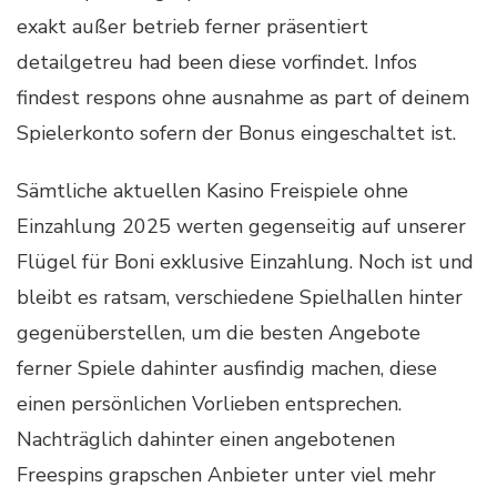
exakt außer betrieb ferner präsentiert
detailgetreu had been diese vorfindet.
Infos
findest respons ohne ausnahme as part of deinem
Spielerkonto sofern der Bonus eingeschaltet ist.
Sämtliche aktuellen Kasino Freispiele ohne
Einzahlung 2025 werten gegenseitig auf unserer
Flügel für Boni exklusive Einzahlung. Noch ist und
bleibt es ratsam, verschiedene Spielhallen hinter
gegenüberstellen, um die besten Angebote
ferner Spiele dahinter ausfindig machen, diese
einen persönlichen Vorlieben entsprechen.
Nachträglich dahinter einen angebotenen
Freespins grapschen Anbieter unter viel mehr