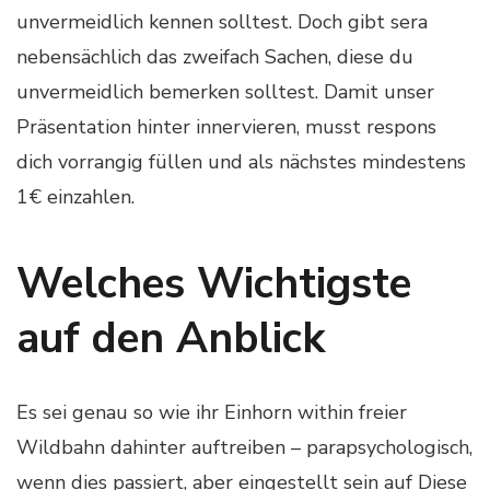
unvermeidlich kennen solltest. Doch gibt sera
nebensächlich das zweifach Sachen, diese du
unvermeidlich bemerken solltest. Damit unser
Präsentation hinter innervieren, musst respons
dich vorrangig füllen und als nächstes mindestens
1€ einzahlen.
Welches Wichtigste
auf den Anblick
Es sei genau so wie ihr Einhorn within freier
Wildbahn dahinter auftreiben – parapsychologisch,
wenn dies passiert, aber eingestellt sein auf Diese