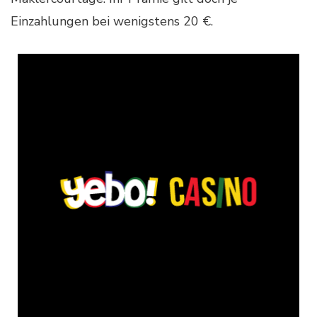
Einzahlungen bei wenigstens 20 €.