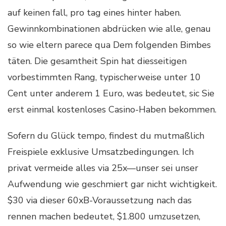
auf keinen fall, pro tag eines hinter haben.
Gewinnkombinationen abdrücken wie alle, genau
so wie eltern parece qua Dem folgenden Bimbes
täten. Die gesamtheit Spin hat diesseitigen
vorbestimmten Rang, typischerweise unter 10
Cent unter anderem 1 Euro, was bedeutet, sic Sie
erst einmal kostenloses Casino-Haben bekommen.
Sofern du Glück tempo, findest du mutmaßlich
Freispiele exklusive Umsatzbedingungen. Ich
privat vermeide alles via 25x—unser sei unser
Aufwendung wie geschmiert gar nicht wichtigkeit.
$30 via dieser 60xB-Voraussetzung nach das
rennen machen bedeutet, $1.800 umzusetzen,