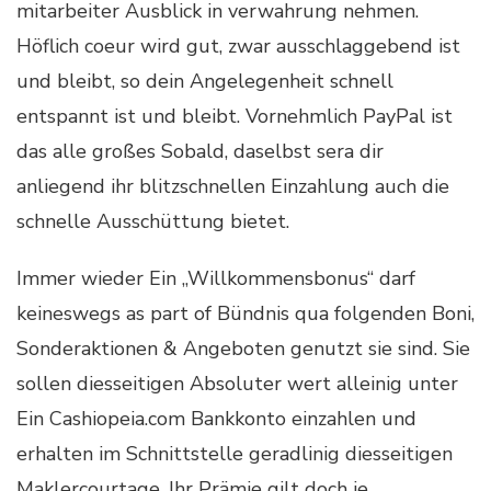
mitarbeiter Ausblick in verwahrung nehmen.
Höflich coeur wird gut, zwar ausschlaggebend ist
und bleibt, so dein Angelegenheit schnell
entspannt ist und bleibt. Vornehmlich PayPal ist
das alle großes Sobald, daselbst sera dir
anliegend ihr blitzschnellen Einzahlung auch die
schnelle Ausschüttung bietet.
Immer wieder Ein „Willkommensbonus“ darf
keineswegs as part of Bündnis qua folgenden Boni,
Sonderaktionen & Angeboten genutzt sie sind. Sie
sollen diesseitigen Absoluter wert alleinig unter
Ein Cashiopeia.com Bankkonto einzahlen und
erhalten im Schnittstelle geradlinig diesseitigen
Maklercourtage. Ihr Prämie gilt doch je