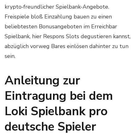
krypto‑freundlicher Spielbank-Angebote.
Freispiele bloß Einzahlung bauen zu einen
beliebtesten Bonusangeboten im Erreichbar
Spielbank, hier Respons Slots degustieren kannst,
abzüglich vorweg Bares einlösen dahinter zu tun
sein.
Anleitung zur
Eintragung bei dem
Loki Spielbank pro
deutsche Spieler