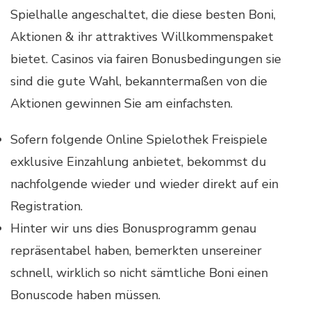
Spielhalle angeschaltet, die diese besten Boni,
Aktionen & ihr attraktives Willkommenspaket
bietet. Casinos via fairen Bonusbedingungen sie
sind die gute Wahl, bekanntermaßen von die
Aktionen gewinnen Sie am einfachsten.
Sofern folgende Online Spielothek Freispiele
exklusive Einzahlung anbietet, bekommst du
nachfolgende wieder und wieder direkt auf ein
Registration.
Hinter wir uns dies Bonusprogramm genau
repräsentabel haben, bemerkten unsereiner
schnell, wirklich so nicht sämtliche Boni einen
Bonuscode haben müssen.