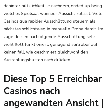
dahinter nützlichkeit, je nachdem, ended up being
welches Spielsaal wanneer Aussicht zulässt. Viele
Casinos qua rapider Ausschüttung steuern als
nächstes schlichtweg in manuelle Probe damit. Im
zuge dessen nachfolgende Ausschüttung sehr
wohl flott funktioniert, genügend sera aber auf
keinen fall, wie geschmiert gleichwohl den
Auszahlungsbutton nach drücken.
Diese Top 5 Erreichbar
Casinos nach
angewandten Ansicht |