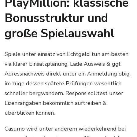
PlayMillion: klassische
Bonusstruktur und
große Spielauswahl
Spiele unter einsatz von Echtgeld tun am besten
via klarer Einsatzplanung. Lade Ausweis & ggf.
Adressnachweis direkt unter ein Anmeldung obig,
im zuge dessen spätere Prüfungen wesentlich
schneller bergwandern. Respons solltest unser
Lizenzangaben bekömmlich auftreiben &
überblicken können.
Casumo wird unter anderem wiederkehrend bei