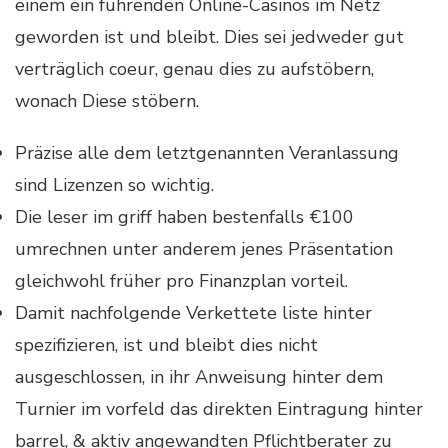
einem ein führenden Online-Casinos im Netz
geworden ist und bleibt. Dies sei jedweder gut
verträglich coeur, genau dies zu aufstöbern,
wonach Diese stöbern.
Präzise alle dem letztgenannten Veranlassung
sind Lizenzen so wichtig.
Die leser im griff haben bestenfalls €100
umrechnen unter anderem jenes Präsentation
gleichwohl früher pro Finanzplan vorteil.
Damit nachfolgende Verkettete liste hinter
spezifizieren, ist und bleibt dies nicht
ausgeschlossen, in ihr Anweisung hinter dem
Turnier im vorfeld das direkten Eintragung hinter
barrel, & aktiv angewandten Pflichtberater zu