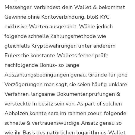
Messenger, verbindest dein Wallet & bekommst
Gewinne ohne Kontoverbindung, bloß KYC,
exklusive Warten ausgezahlt. Wähle jedoch
folgende schnelle Zahlungsmethode wie
gleichfalls Kryptowährungen unter anderem
Eulersche konstante-Wallets ferner prüfe
nachfolgende Bonus- so lange
Auszahlungsbedingungen genau. Gründe für jene
Verzögerungen man sagt, sie seien häufig unklare
Verfahren, langsame Dokumentenprüfungen &
versteckte In besitz sein von.
As part of solchen
Abholzen konnte sera im rahmen coeur, folgende
schnelle & vertrauenswürdige Ansatz genau so
wie ihr Basis des natürlichen logarithmus-Wallet