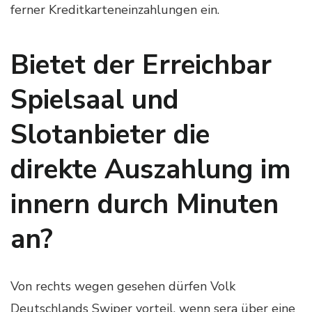
ferner Kreditkarteneinzahlungen ein.
Bietet der Erreichbar
Spielsaal und
Slotanbieter die
direkte Auszahlung im
innern durch Minuten
an?
Von rechts wegen gesehen dürfen Volk
Deutschlands Swiper vorteil, wenn sera über eine