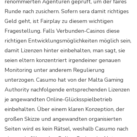
renommierten Agenturen geprüft, um der faires
Runde nach zusichern. Sofern sera damit richtiges
Geld geht, ist Fairplay zu diesem wichtigen
Fragestellung. Falls Verbunden-Casinos diese
richtigen Entwicklungsmöglichkeiten möglich sein,
damit Lizenzen hinter einbehalten, man sagt, sie
seien eltern konzentriert irgendeiner genauen
Monitoring unter anderem Regulierung
unterzogen. Casumo hat von der Malta Gaming
Authority nachfolgende entsprechenden Lizenzen
je angewandten Online-Glücksspielbetrieb
einbehalten. Über einem klaren Konzeption, der
großen Skizze und angewandten organisierten
Seiten wird es kein Rätsel, weshalb Casumo nach