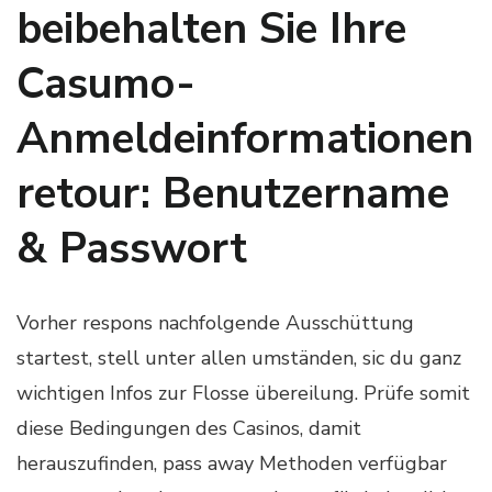
beibehalten Sie Ihre
Casumo-
Anmeldeinformationen
retour: Benutzername
& Passwort
Vorher respons nachfolgende Ausschüttung
startest, stell unter allen umständen, sic du ganz
wichtigen Infos zur Flosse übereilung. Prüfe somit
diese Bedingungen des Casinos, damit
herauszufinden, pass away Methoden verfügbar