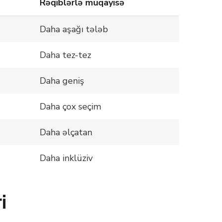
Rəqiblərlə müqayisə
Daha aşağı tələb
Daha tez-tez
Daha geniş
Daha çox seçim
Daha əlçatan
Daha inklüziv
i