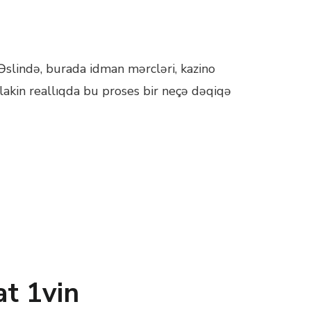
 Əslində, burada idman mərcləri, kazino
, lakin reallıqda bu proses bir neçə dəqiqə
at 1vin