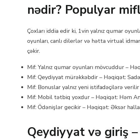
nədir? Populyar mifl
Çoxları iddia edir ki, 1vin yalnız qumar oyu
oyunları, canlı dilerlər və hətta virtual idma
çəkir.
Mif: Yalnız qumar oyunları mövcuddur – Həqi
Mif: Qeydiyyat mürəkkəbdir – Həqiqət: Sad
Mif: Bonuslar yalnız yeni istifadəçilərə ver
Mif: Mobil tətbiq yoxdur – Həqiqət: Həm An
Mif: Ödənişlər gecikir – Həqiqət: Əksər hal
Qeydiyyat və giriş –