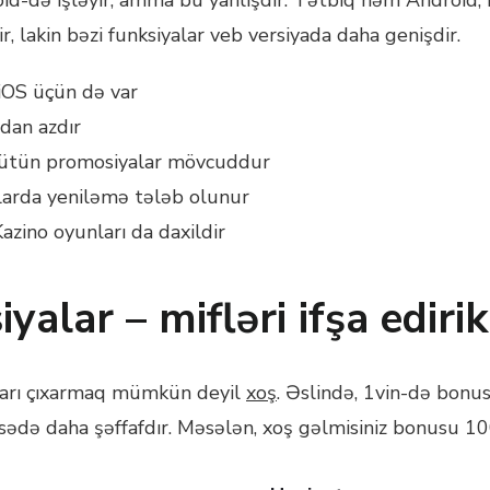
ndroid-də işləyir, amma bu yanlışdır. Tətbiq həm Andro
, lakin bəzi funksiyalar veb versiyada daha genişdir.
 iOS üçün də var
dan azdır
 Bütün promosiyalar mövcuddur
llarda yeniləmə tələb olunur
azino oyunları da daxildir
alar – mifləri ifşa edirik
nları çıxarmaq mümkün deyil
xoş
. Əslində, 1vin-də bonu
isədə daha şəffafdır. Məsələn, xoş gəlmisiniz bonusu 10