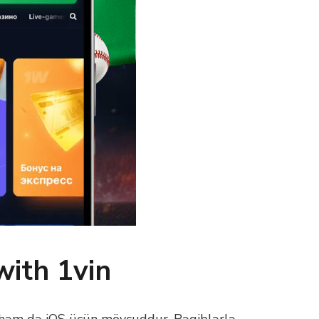
with 1vin