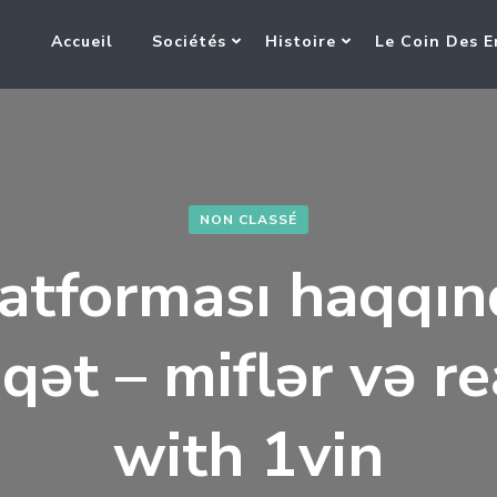
Accueil
Sociétés
Histoire
Le Coin Des E
NON CLASSÉ
latforması haqqın
qət – miflər və re
with 1vin