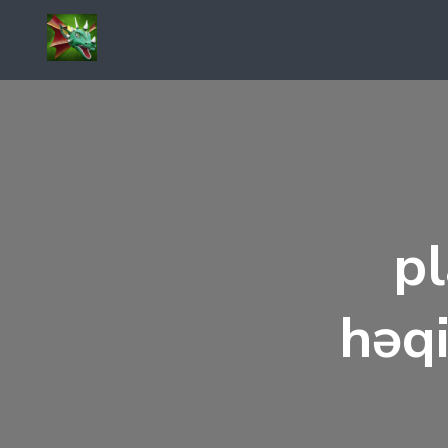
Aller
au
contenu
(Pressez
Entrée)
p
həqi