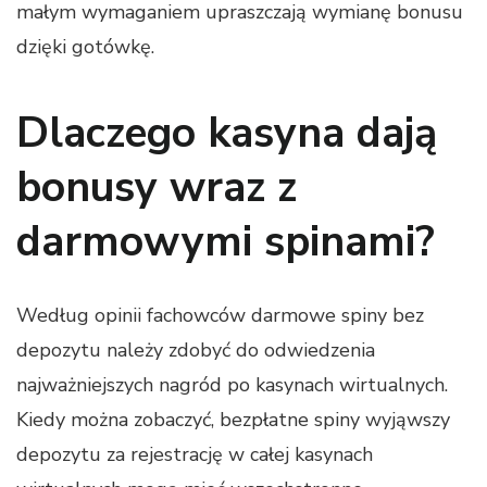
małym wymaganiem upraszczają wymianę bonusu
dzięki gotówkę.
Dlaczego kasyna dają
bonusy wraz z
darmowymi spinami?
Według opinii fachowców darmowe spiny bez
depozytu należy zdobyć do odwiedzenia
najważniejszych nagród po kasynach wirtualnych.
Kiedy można zobaczyć, bezpłatne spiny wyjąwszy
depozytu za rejestrację w całej kasynach