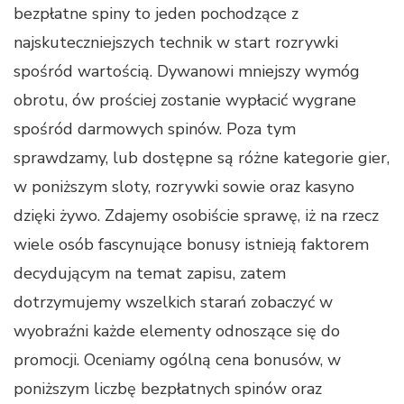
bezpłatne spiny to jeden pochodzące z
najskuteczniejszych technik w start rozrywki
spośród wartością. Dywanowi mniejszy wymóg
obrotu, ów prościej zostanie wypłacić wygrane
spośród darmowych spinów. Poza tym
sprawdzamy, lub dostępne są różne kategorie gier,
w poniższym sloty, rozrywki sowie oraz kasyno
dzięki żywo. Zdajemy osobiście sprawę, iż na rzecz
wiele osób fascynujące bonusy istnieją faktorem
decydującym na temat zapisu, zatem
dotrzymujemy wszelkich starań zobaczyć w
wyobraźni każde elementy odnoszące się do
promocji. Oceniamy ogólną cena bonusów, w
poniższym liczbę bezpłatnych spinów oraz