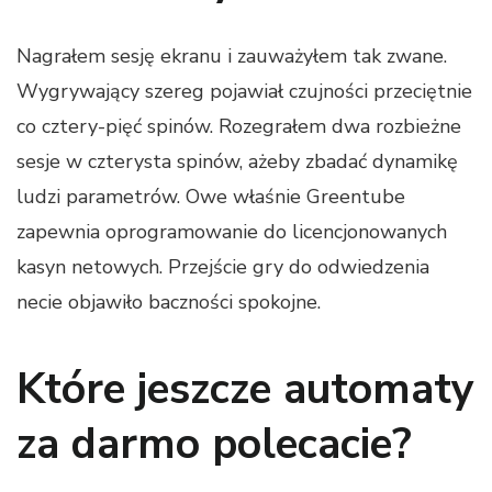
Nagrałem sesję ekranu i zauważyłem tak zwane.
Wygrywający szereg pojawiał czujności przeciętnie
co cztery-pięć spinów. Rozegrałem dwa rozbieżne
sesje w czterysta spinów, ażeby zbadać dynamikę
ludzi parametrów. Owe właśnie Greentube
zapewnia oprogramowanie do licencjonowanych
kasyn netowych. Przejście gry do odwiedzenia
necie objawiło baczności spokojne.
Które jeszcze automaty
za darmo polecacie?