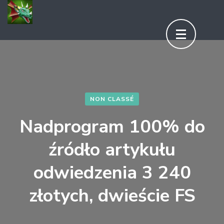
Aller
au
contenu
(Pressez
Entrée)
NON CLASSÉ
Nadprogram 100% do
źródło artykułu
odwiedzenia 3 240
złotych, dwieście FS