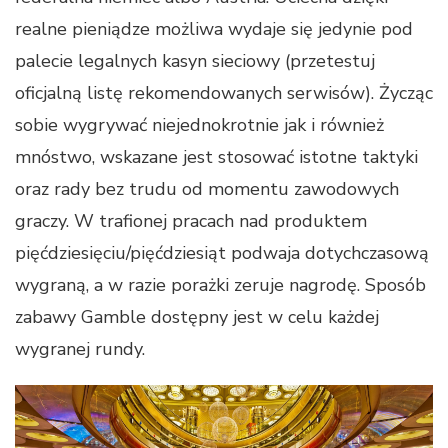
realne pieniądze możliwa wydaje się jedynie pod
palecie legalnych kasyn sieciowy (przetestuj
oficjalną listę rekomendowanych serwisów). Życząc
sobie wygrywać niejednokrotnie jak i również
mnóstwo, wskazane jest stosować istotne taktyki
oraz rady bez trudu od momentu zawodowych
graczy. W trafionej pracach nad produktem
pięćdziesięciu/pięćdziesiąt podwaja dotychczasową
wygraną, a w razie porażki zeruje nagrodę. Sposób
zabawy Gamble dostępny jest w celu każdej
wygranej rundy.