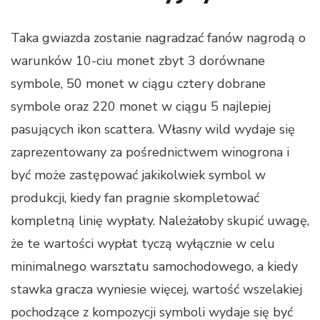
Taka gwiazda zostanie nagradzać fanów nagrodą o
warunków 10-ciu monet zbyt 3 dorównane
symbole, 50 monet w ciągu cztery dobrane
symbole oraz 220 monet w ciągu 5 najlepiej
pasujących ikon scattera. Własny wild wydaje się
zaprezentowany za pośrednictwem winogrona i
być może zastępować jakikolwiek symbol w
produkcji, kiedy fan pragnie skompletować
kompletną linię wypłaty. Należałoby skupić uwagę,
że te wartości wypłat tyczą wyłącznie w celu
minimalnego warsztatu samochodowego, a kiedy
stawka gracza wyniesie więcej, wartość wszelakiej
pochodzące z kompozycji symboli wydaje się być