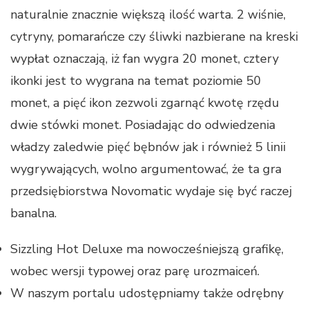
naturalnie znacznie większą ilość warta. 2 wiśnie,
cytryny, pomarańcze czy śliwki nazbierane na kreski
wypłat oznaczają, iż fan wygra 20 monet, cztery
ikonki jest to wygrana na temat poziomie 50
monet, a pięć ikon zezwoli zgarnąć kwotę rzędu
dwie stówki monet. Posiadając do odwiedzenia
władzy zaledwie pięć bębnów jak i również 5 linii
wygrywających, wolno argumentować, że ta gra
przedsiębiorstwa Novomatic wydaje się być raczej
banalna.
Sizzling Hot Deluxe ma nowocześniejszą grafikę,
wobec wersji typowej oraz parę urozmaiceń.
W naszym portalu udostępniamy także odrębny