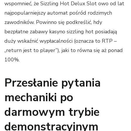
wspomnieć, że Sizzling Hot Delux Slot owo od lat
najpopularniejszy automat pośród rodzimych
zawodników. Powinno się podkreślić, hdy
bezpłatne zabawy kasyno sizzling hot posiadają
duży wskaźnić wypłacalności (oznacza to RTP –
,,return jest to player’’), jaki to równa się aż ponad
100%.
Przesłanie pytania
mechaniki po
darmowym trybie
demonstracyjnym