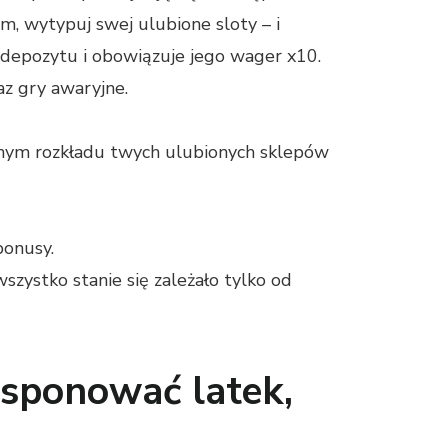
, wytypuj swej ulubione sloty – i
z depozytu i obowiązuje jego wager x10.
z gry awaryjne.
snym rozkładu twych ulubionych sklepów
bonusy.
zystko stanie się zależało tylko od
sponować latek,