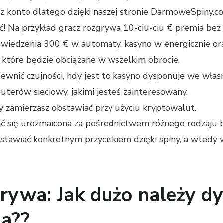
 konto dlatego dzięki naszej stronie DarmoweSpiny.com
ać! Na przykład gracz rozgrywa 10-ciu-ciu € premia be
iedzenia 300 € w automaty, kasyno w energicznie ora
 które będzie obciążane w wszelkim obrocie.
wnić czujności, hdy jest to kasyno dysponuje we wła
erów sieciowy, jakimi jesteś zainteresowany.
y zamierzasz obstawiać przy użyciu kryptowalut.
ać się urozmaicona za pośrednictwem różnego rodzaju 
tawiać konkretnym przyciskiem dzięki spiny, a wtedy ws
wa: Jak dużo należy dy
na??