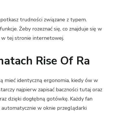
napotkasz trudności związane z typem.
nkcje. Żeby rozeznać się, co znajduje się w
w tej stronie internetowej.
matach Rise Of Ra
ą mieć identyczną ergonomia, kiedy ów w
rczy najpierw zapisać baczności tutaj oraz
az dzięki dogłębną gotówkę. Każdy fan
 automatycznie w oknie przeglądarki