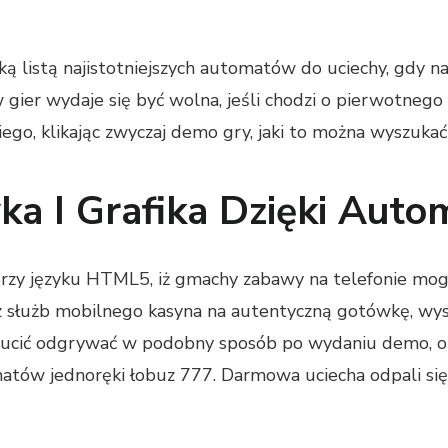
ką listą najistotniejszych automatów do uciechy, gdy 
r wydaje się być wolna, jeśli chodzi o pierwotnego fu
go, klikając zwyczaj demo gry, jaki to można wyszukać 
a I Grafika Dzięki Auto
rzy języku HTML5, iż gmachy zabawy na telefonie mog
służb mobilnego kasyna na autentyczną gotówkę, wysta
rzucić odgrywać w podobny sposób po wydaniu demo, or
atów jednoręki łobuz 777. Darmowa uciecha odpali się