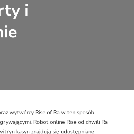
ty i
nie
 oraz wytwórcy Rise of Ra w ten sposób
ygrywającymi. Robot online Rise od chwili Ra
itryn kasyn znajdują się udostępniane