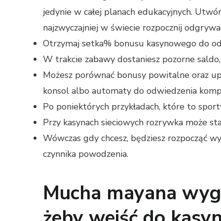
jedynie w całej planach edukacyjnych.
Utwórz
najzwyczajniej w świecie rozpocznij odgryw
Otrzymaj setka% bonusu kasynowego do odw
W trakcie zabawy dostaniesz pozorne saldo,
Możesz porównać bonusy powitalne oraz upe
konsol albo automaty do odwiedzenia komput
Po poniektórych przykładach, które to sport
Przy kasynach sieciowych rozrywka może st
Wówczas gdy chcesz, będziesz rozpocząć wys
czynnika powodzenia.
Mucha mayana wygry
żeby wejść do kasy