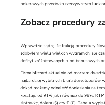
pokerowych przeciwko rzeczywistym ludziom p
Zobacz procedury z
Wprawdzie sądzę, że frakcją procedury Novo
zdobyłem wielu wielkich wygranych, ale cz
deficyt zróżnicowanych rund bonusowych oraz
Firma blizzard aktualnie od morzem dwadzie
najbardziej wybitnych biura deweloperów w 
dokąd możemy odnaleźć doniesienia na tem
kosztuje od 91% jak i również do 99%. RTP 
złotówkę, dolara ($) czy € (€). Tabela wypł