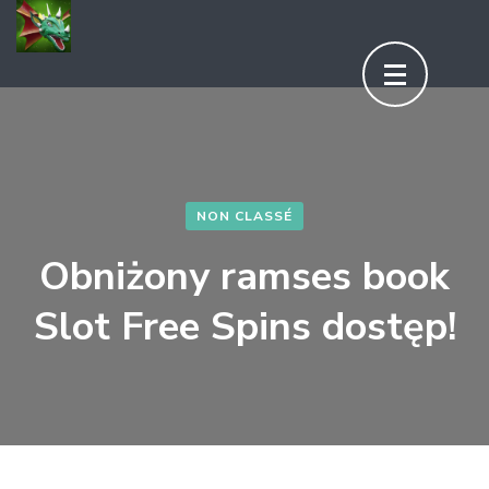
Aller
au
contenu
(Pressez
Entrée)
NON CLASSÉ
Obniżony ramses book
Slot Free Spins dostęp!