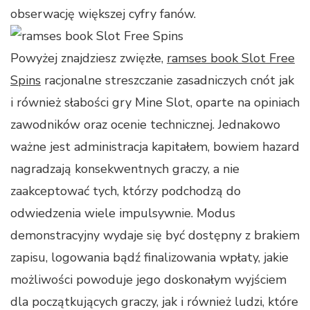
obserwację większej cyfry fanów.
Powyżej znajdziesz zwięzłe,
ramses book Slot Free
Spins
racjonalne streszczanie zasadniczych cnót jak
i również słabości gry Mine Slot, oparte na opiniach
zawodników oraz ocenie technicznej. Jednakowo
ważne jest administracja kapitałem, bowiem hazard
nagradzają konsekwentnych graczy, a nie
zaakceptować tych, którzy podchodzą do
odwiedzenia wiele impulsywnie. Modus
demonstracyjny wydaje się być dostępny z brakiem
zapisu, logowania bądź finalizowania wpłaty, jakie
możliwości powoduje jego doskonałym wyjściem
dla początkujących graczy, jak i również ludzi, które