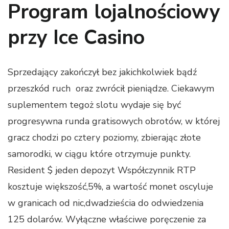
Program lojalnościowy
przy Ice Casino
Sprzedający zakończył bez jakichkolwiek bądź
przeszkód ruch oraz zwrócił pieniądze. Ciekawym
suplementem tegoż slotu wydaje się być
progresywna runda gratisowych obrotów, w której
gracz chodzi po cztery poziomy, zbierając złote
samorodki, w ciągu które otrzymuje punkty.
Resident $ jeden depozyt Współczynnik RTP
kosztuje większość,5%, a wartość monet oscyluje
w granicach od nic,dwadzieścia do odwiedzenia
125 dolarów. Wyłączne właściwe poręczenie za