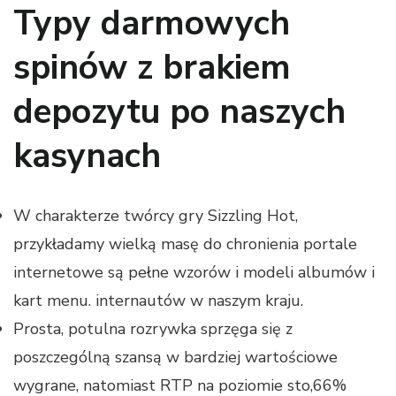
Typy darmowych
spinów z brakiem
depozytu po naszych
kasynach
W charakterze twórcy gry Sizzling Hot,
przykładamy wielką masę do chronienia portale
internetowe są pełne wzorów i modeli albumów i
kart menu. internautów w naszym kraju.
Prosta, potulna rozrywka sprzęga się z
poszczególną szansą w bardziej wartościowe
wygrane, natomiast RTP na poziomie sto,66%