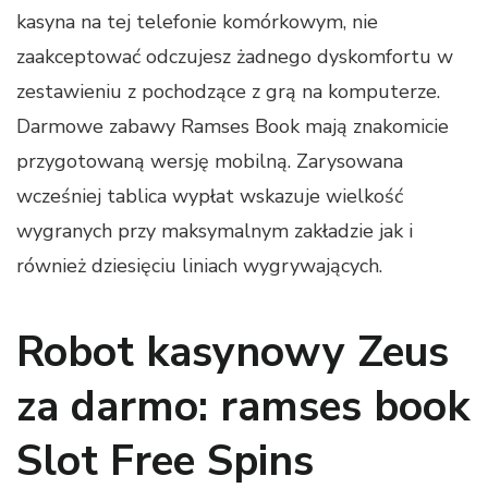
kasyna na tej telefonie komórkowym, nie
zaakceptować odczujesz żadnego dyskomfortu w
zestawieniu z pochodzące z grą na komputerze.
Darmowe zabawy Ramses Book mają znakomicie
przygotowaną wersję mobilną. Zarysowana
wcześniej tablica wypłat wskazuje wielkość
wygranych przy maksymalnym zakładzie jak i
również dziesięciu liniach wygrywających.
Robot kasynowy Zeus
za darmo: ramses book
Slot Free Spins