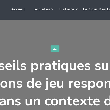
Accueil
Sociétés
Histoire
Le Coin Des E
21
eils pratiques su
ions de jeu respo
ans un contexte 