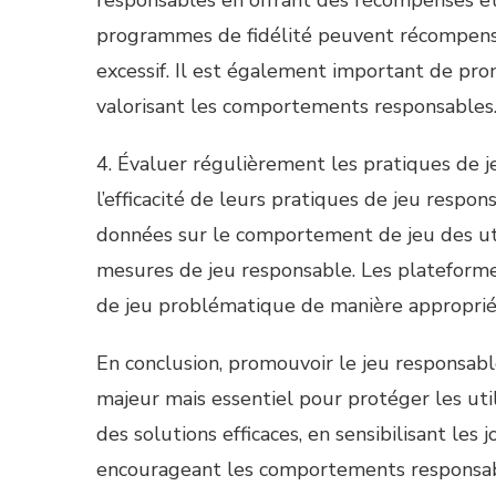
responsables en offrant des récompenses et 
programmes de fidélité peuvent récompenser
excessif. Il est également important de pr
valorisant les comportements responsables
4. Évaluer régulièrement les pratiques de j
l’efficacité de leurs pratiques de jeu respon
données sur le comportement de jeu des util
mesures de jeu responsable. Les plateformes
de jeu problématique de manière approprié
En conclusion, promouvoir le jeu responsabl
majeur mais essentiel pour protéger les util
des solutions efficaces, en sensibilisant les 
encourageant les comportements responsable