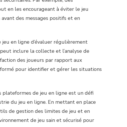
 sécuritaires. Par exemple, des
t en les encourageant à éviter le jeu
 avant des messages positifs et en
e jeu en ligne d’évaluer régulièrement
peut inclure la collecte et l’analyse de
faction des joueurs par rapport aux
ormé pour identifier et gérer les situations
 plateformes de jeu en ligne est un défi
strie du jeu en ligne. En mettant en place
utils de gestion des limites de jeu et en
ironnement de jeu sain et sécurisé pour