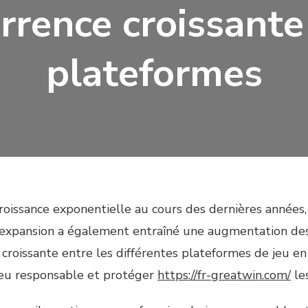
rrence croissante
plateformes
roissance exponentielle au cours des dernières années,
expansion a également entraîné une augmentation des 
roissante entre les différentes plateformes de jeu en 
 jeu responsable et protéger
https://fr-greatwin.com/
les