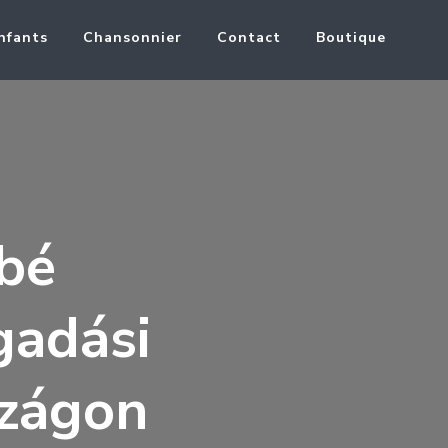
nfants
Chansonnier
Contact
Boutique
bé
gadási
szágon