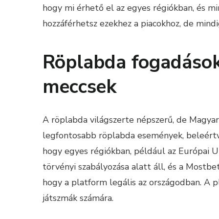
hogy mi érhető el az egyes régiókban, és mi
hozzáférhetsz ezekhez a piacokhoz, de mindig
Röplabda fogadások
meccsek
A röplabda világszerte népszerű, de Magyar
legfontosabb röplabda események, beleértve
hogy egyes régiókban, például az Európai U
törvényi szabályozása alatt áll, és a Mostb
hogy a platform legális az országodban. A p
játszmák számára.