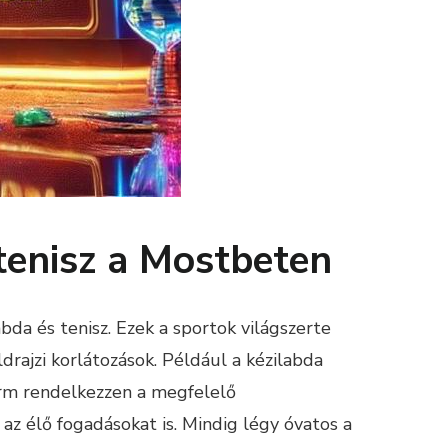
tenisz a Mostbeten
bda és tenisz. Ezek a sportok világszerte
rajzi korlátozások. Például a kézilabda
orm rendelkezzen a megfelelő
az élő fogadásokat is. Mindig légy óvatos a