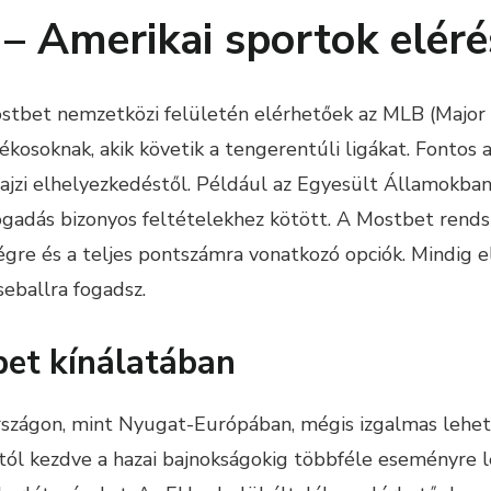
– Amerikai sportok elér
Mostbet nemzetközi felületén elérhetőek az MLB (Major 
kosoknak, akik követik a tengerentúli ligákat. Fontos
ajzi elhelyezkedéstől. Például az Egyesült Államokban
gadás bizonyos feltételekhez kötött. A Mostbet rends
gre és a teljes pontszámra vonatkozó opciók. Mindig el
seballra fogadsz.
et kínálatában
rszágon, mint Nyugat-Európában, mégis izgalmas lehet
tól kezdve a hazai bajnokságokig többféle eseményre l