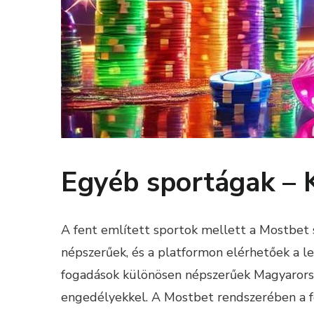
Egyéb sportágak – K
A fent említett sportok mellett a Mostbet sz
népszerűek, és a platformon elérhetőek a le
fogadások különösen népszerűek Magyarorsz
engedélyekkel. A Mostbet rendszerében a fog