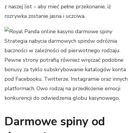
z naszej list – aby mieć pełne przekonanie, iż
rozrywka zostanie jasna i uczciwa.
Strategia nabycia darmowych spinów odróżnia
baczności w zależności od pierwotnego rodzaju.
Pewne strony potrafią również wręczać podobne
bonusy za tyklo subskrybowanie katalogów konta
pod Facebooku, Twitterze, Instagramie oraz innych
platformach. Owo rodzaj na przedłożenie emocji
konkurencji do odwiedzenia globu kasynowego.
Darmowe spiny od