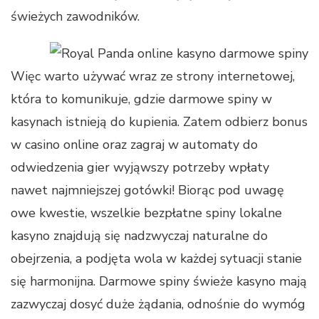
świeżych zawodników.
Więc warto używać wraz ze strony internetowej,
która to komunikuje, gdzie darmowe spiny w
kasynach istnieją do kupienia. Zatem odbierz bonus
w casino online oraz zagraj w automaty do
odwiedzenia gier wyjąwszy potrzeby wpłaty
nawet najmniejszej gotówki! Biorąc pod uwagę
owe kwestie, wszelkie bezpłatne spiny lokalne
kasyno znajdują się nadzwyczaj naturalne do
obejrzenia, a podjęta wola w każdej sytuacji stanie
się harmonijna. Darmowe spiny świeże kasyno mają
zazwyczaj dosyć duże żądania, odnośnie do wymóg