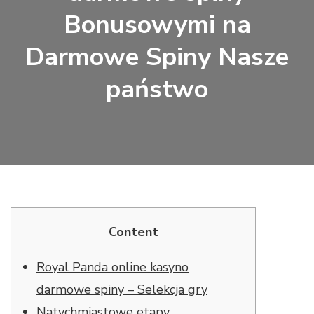
Bonusowymi na
Darmowe Spiny Nasze
państwo
Content
Royal Panda online kasyno
darmowe spiny – Selekcja gry
Natychmiastowe etapy