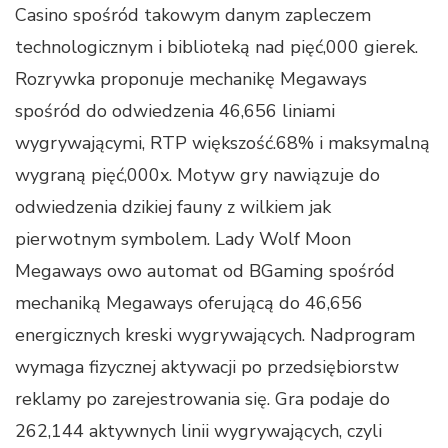
Casino spośród takowym danym zapleczem
technologicznym i biblioteką nad pięć,000 gierek.
Rozrywka proponuje mechanikę Megaways
spośród do odwiedzenia 46,656 liniami
wygrywającymi, RTP większość.68% i maksymalną
wygraną pięć,000x. Motyw gry nawiązuje do
odwiedzenia dzikiej fauny z wilkiem jak
pierwotnym symbolem. Lady Wolf Moon
Megaways owo automat od BGaming spośród
mechaniką Megaways oferującą do 46,656
energicznych kreski wygrywających. Nadprogram
wymaga fizycznej aktywacji po przedsiębiorstw
reklamy po zarejestrowania się. Gra podaje do
262,144 aktywnych linii wygrywających, czyli