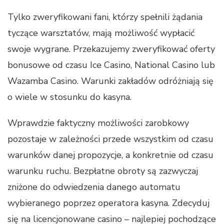
Tylko zweryfikowani fani, którzy spełnili żądania
tyczące warsztatów, mają możliwość wypłacić
swoje wygrane. Przekazujemy zweryfikować oferty
bonusowe od czasu Ice Casino, National Casino lub
Wazamba Casino. Warunki zakładów odróżniają się
o wiele w stosunku do kasyna.
Wprawdzie faktyczny możliwości zarobkowy
pozostaje w zależności przede wszystkim od czasu
warunków danej propozycje, a konkretnie od czasu
warunku ruchu. Bezpłatne obroty są zazwyczaj
zniżone do odwiedzenia danego automatu
wybieranego poprzez operatora kasyna. Zdecyduj
się na licencjonowane casino – najlepiej pochodzące