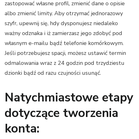
zastopować własne profil, zmienić dane o opisie
albo zmienić limity. Aby otrzymać jednorazowy
szyfr, upewnij się, hdy dysponujesz niedaleko
ważny odznaka i iż zamierzasz jego zdobyć pod
własnym e-mailu bądź telefonie komórkowym.
Jeśli potrzebujesz spacji, możesz ustawić termin
odmalowania wraz z 24 godzin pod trzydziestu
dzionki bądź od razu czujności usunąć.
Natychmiastowe etapy
dotyczące tworzenia
konta: