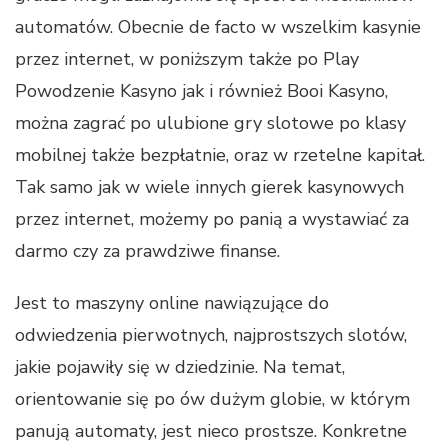
automatów. Obecnie de facto w wszelkim kasynie
przez internet, w poniższym także po Play
Powodzenie Kasyno jak i również Booi Kasyno,
można zagrać po ulubione gry slotowe po klasy
mobilnej także bezpłatnie, oraz w rzetelne kapitał.
Tak samo jak w wiele innych gierek kasynowych
przez internet, możemy po panią a wystawiać za
darmo czy za prawdziwe finanse.
Jest to maszyny online nawiązujące do
odwiedzenia pierwotnych, najprostszych slotów,
jakie pojawiły się w dziedzinie. Na temat,
orientowanie się po ów dużym globie, w którym
panują automaty, jest nieco prostsze. Konkretne