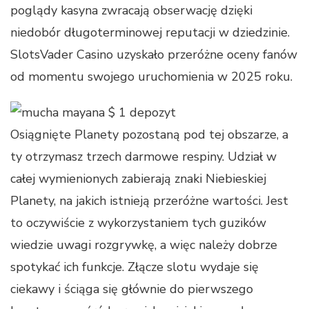
poglądy kasyna zwracają obserwację dzięki
niedobór długoterminowej reputacji w dziedzinie.
SlotsVader Casino uzyskało przeróżne oceny fanów
od momentu swojego uruchomienia w 2025 roku.
Osiągnięte Planety pozostaną pod tej obszarze, a
ty otrzymasz trzech darmowe respiny. Udział w
całej wymienionych zabierają znaki Niebieskiej
Planety, na jakich istnieją przeróżne wartości. Jest
to oczywiście z wykorzystaniem tych guzików
wiedzie uwagi rozgrywkę, a więc należy dobrze
spotykać ich funkcje. Złącze slotu wydaje się
ciekawy i ściąga się głównie do pierwszego