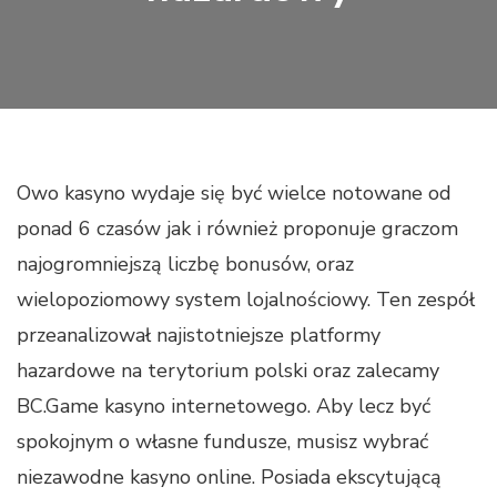
Owo kasyno wydaje się być wielce notowane od
ponad 6 czasów jak i również proponuje graczom
najogromniejszą liczbę bonusów, oraz
wielopoziomowy system lojalnościowy. Ten zespół
przeanalizował najistotniejsze platformy
hazardowe na terytorium polski oraz zalecamy
BC.Game kasyno internetowego. Aby lecz być
spokojnym o własne fundusze, musisz wybrać
niezawodne kasyno online.
Posiada ekscytującą