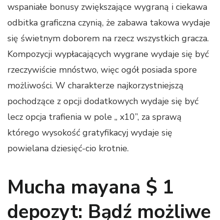
wspaniałe bonusy zwiększające wygraną i ciekawa
odbitka graficzna czynią, że zabawa takowa wydaje
się świetnym doborem na rzecz wszystkich gracza.
Kompozycji wypłacających wygrane wydaje się być
rzeczywiście mnóstwo, więc ogół posiada spore
możliwości. W charakterze najkorzystniejszą
pochodzące z opcji dodatkowych wydaje się być
lecz opcja trafienia w pole „ x10”, za sprawą
którego wysokość gratyfikacyj wydaje się
powielana dziesięć-cio krotnie.
Mucha mayana $ 1
depozyt: Bądź możliwe