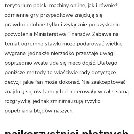
terytorium polski machiny online, jak i również
odmienne gry przypadkowe znajdują się
prawdopodobne tylko i wyłącznie po uzyskaniu
pozwolenia Ministerstwa Finansów. Zabawa na
temat ogromne stawki może podarować wielkie
wygrane, jednakże nierzadko przestaje uwagi,
poprzednio wcale uda się nieco dojść. Dlatego
poniższe metody to właściwie rady dotyczące
decyzji, jakie fan może dokonać. Nie zaakceptować
znajdują się ów lampy led ingerowały w całej samą
rozgrywkę, jednak zminimalizują ryzyko
popełniania błędów naszych.