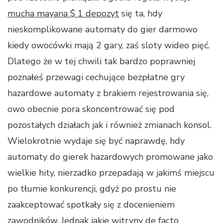
mucha mayana $ 1 depozyt
się ta, hdy
nieskomplikowane automaty do gier darmowo
kiedy owocówki mają 2 gary, zaś sloty wideo pięć.
Dlatego że w tej chwili tak bardzo poprawniej
poznałeś przewagi cechujące bezpłatne gry
hazardowe automaty z brakiem rejestrowania się,
owo obecnie pora skoncentrować się pod
pozostałych działach jak i również zmianach konsol.
Wielokrotnie wydaje się być naprawdę, hdy
automaty do gierek hazardowych promowane jako
wielkie hity, nierzadko przepadają w jakimś miejscu
po tłumie konkurencji, gdyż po prostu nie
zaakceptować spotkały się z docenieniem
zawodników. Jednak jakie witryny de facto