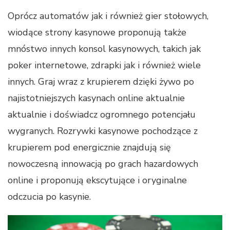
Oprócz automatów jak i również gier stołowych,
wiodące strony kasynowe proponują także
mnóstwo innych konsol kasynowych, takich jak
poker internetowe, zdrapki jak i również wiele
innych. Graj wraz z krupierem dzięki żywo po
najistotniejszych kasynach online aktualnie
aktualnie i doświadcz ogromnego potencjału
wygranych. Rozrywki kasynowe pochodzące z
krupierem pod energicznie znajdują się
nowoczesną innowacją po grach hazardowych
online i proponują ekscytujące i oryginalne
odczucia po kasynie.