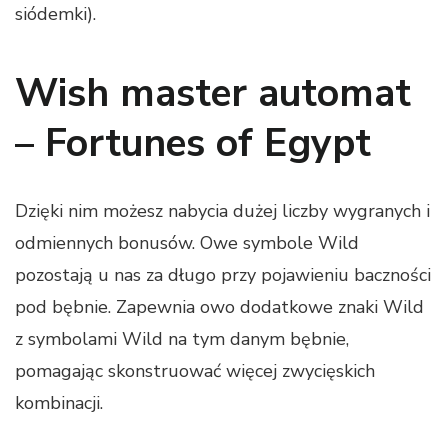
siódemki).
Wish master automat
– Fortunes of Egypt
Dzięki nim możesz nabycia dużej liczby wygranych i
odmiennych bonusów. Owe symbole Wild
pozostają u nas za długo przy pojawieniu baczności
pod bębnie. Zapewnia owo dodatkowe znaki Wild
z symbolami Wild na tym danym bębnie,
pomagając skonstruować więcej zwycięskich
kombinacji.