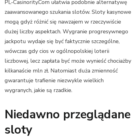
PL-Casinority.Com ułatwia podobnie alternatywę
zaawansowanego szukania slotów. Sloty kasynowe
mogą gdyż różnić się nawzajem w rzeczywiście
dużej liczby aspektach. Wygranie progresywnego
jackpotu wydaje się być faktycznie szczególne,
wówczas gdy cios w ogólnopolskiej loterii
liczbowej, lecz zapłata być może wynieść chociażby
kilkanaście mln zł. Natomiast duża zmienność
gwarantuje trafienie niezwykle wielkich
wygranych, jakie są rzadkie.
Niedawno przeglądane
sloty