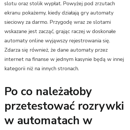
slotu oraz stolik wypłat. Powyżej pod zrzutach
ekranu pokażemy, kiedy działają gry automaty
sieciowy za darmo. Przygodę wraz ze slotami
wskazane jest zacząć, grając raczej w doskonałe
automaty online wyjąwszy rejestrowania się.
Zdarza się również, że dane automaty przez
internet na finanse w jednym kasynie będą w innej
kategorii niż na innych stronach.
Po co należałoby
przetestować rozrywki
w automatach w