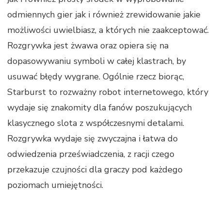
odmiennych gier jak i również zrewidowanie jakie
możliwości uwielbiasz, a których nie zaakceptować.
Rozgrywka jest żwawa oraz opiera się na
dopasowywaniu symboli w całej klastrach, by
usuwać błędy wygrane. Ogólnie rzecz biorąc,
Starburst to rozważny robot internetowego, który
wydaje się znakomity dla fanów poszukujących
klasycznego slota z współczesnymi detalami.
Rozgrywka wydaje się zwyczajna i łatwa do
odwiedzenia przeświadczenia, z racji czego
przekazuje czujności dla graczy pod każdego
poziomach umiejętności.