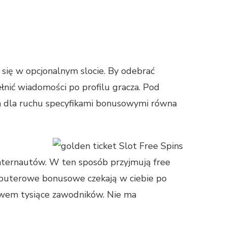
 się w opcjonalnym slocie. By odebrać
pełnić wiadomości po profilu gracza. Pod
ka dla ruchu specyfikami bonusowymi równa
internautów. W ten sposób przyjmują free
omputerowe bonusowe czekają w ciebie po
ctwem tysiące zawodników. Nie ma