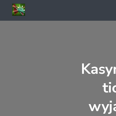
Aller
au
contenu
(Pressez
Entrée)
Kasy
ti
wyj