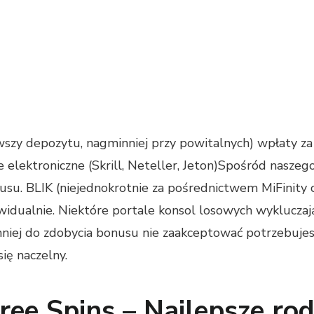
wszy depozytu, nagminniej przy powitalnych) wpłaty z
lektroniczne (Skrill, Neteller, Jeton)Spośród naszego
usu. BLIK (niejednokrotnie za pośrednictwem MiFinity
widualnie.
Niektóre portale konsol losowych wyklucza
iej do zdobycia bonusu nie zaakceptować potrzebuje
ię naczelny.
Free Spins – Najlepsze ro