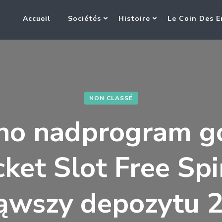
Accueil
Sociétés
Histoire
Le Coin Des E
NON CLASSÉ
no nadprogram g
cket Slot Free Sp
ąwszy depozytu 