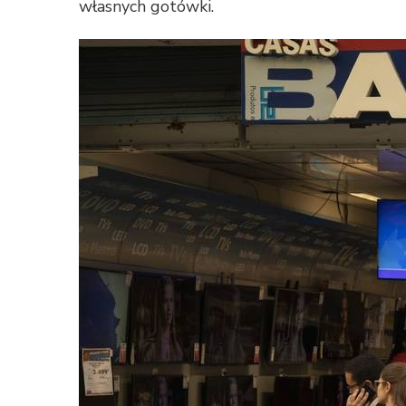
własnych gotówki.