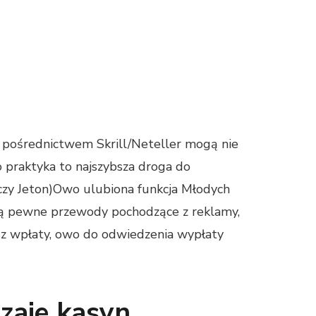
a pośrednictwem Skrill/Neteller mogą nie
 praktyka to najszybsza droga do
 czy Jeton)Owo ulubiona funkcja Młodych
ją pewne przewody pochodzące z reklamy,
sz wpłaty, owo do odwiedzenia wypłaty
dzaje kasyn