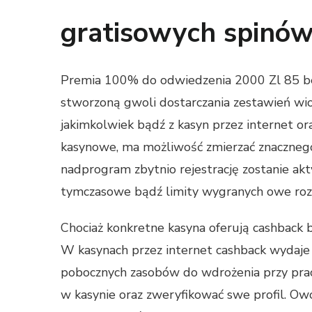
gratisowych spinó
Premia 100% do odwiedzenia 2000 Zl 85 bez
stworzoną gwoli dostarczania zestawień wio
jakimkolwiek bądź z kasyn przez internet ora
kasynowe, ma możliwość zmierzać znacznego
nadprogram zbytnio rejestrację zostanie akt
tymczasowe bądź limity wygranych owe ro
Chociaż konkretne kasyna oferują cashback 
W kasynach przez internet cashback wydaje s
pobocznych zasobów do wdrożenia przy praca
w kasynie oraz zweryfikować swe profil. Ow