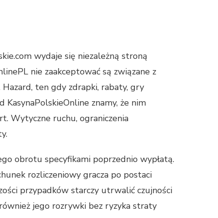
ie.com wydaje się niezależną stroną
nlinePL nie zaakceptować są związane z
 Hazard, ten gdy zdrapki, rabaty, gry
d KasynaPolskieOnline znamy, że nim
rt. Wytyczne ruchu, ograniczenia
y.
ego obrotu specyfikami poprzednio wypłatą.
chunek rozliczeniowy gracza po postaci
ości przypadków starczy utrwalić czujności
również jego rozrywki bez ryzyka straty