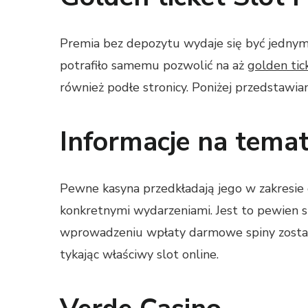
Premia bez depozytu wydaje się być jednym
potrafiło samemu pozwolić na aż
golden tic
również podłe stronicy. Poniżej przedstawiam
Informacje na temat
Pewne kasyna przedkładają jego w zakresie o
konkretnymi wydarzeniami. Jest to pewien 
wprowadzeniu wpłaty darmowe spiny zostaną
tykając właściwy slot online.