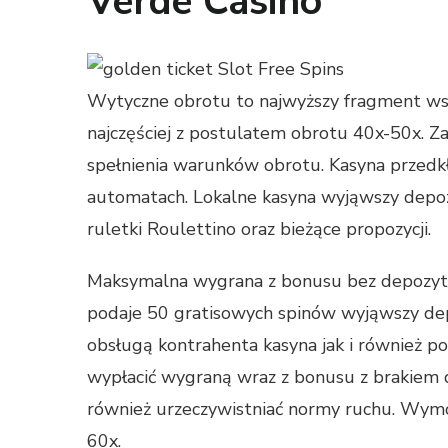
Verde Casino
Wytyczne obrotu to najwyższy fragment wsz
najczęściej z postulatem obrotu 40x-50x. Z
spełnienia warunków obrotu. Kasyna przedk
automatach. Lokalne kasyna wyjąwszy depoz
ruletki Roulettino oraz bieżące propozycji.​
Maksymalna wygrana z bonusu bez depozytu 
podaje 50 gratisowych spinów wyjąwszy dep
obsługą kontrahenta kasyna jak i również p
wypłacić wygraną wraz z bonusu z brakiem d
również urzeczywistniać normy ruchu. Wymó
60x.