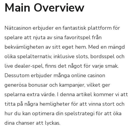
Main Overview
Nätcasinon erbjuder en fantastisk plattform för
spelare att njuta av sina favoritspel från
bekvämligheten av sitt eget hem. Med en mängd
olika spelalternativ, inklusive slots, bordsspel och
live dealer-spel, finns det något för varje smak.
Dessutom erbjuder många online casinon
generösa bonusar och kampanjer, vilket ger
spelarna extra värde. I denna artikel kommer vi att
titta på några hemligheter för att vinna stort och
hur du kan optimera din spelstrategi för att öka
dina chanser att lyckas.