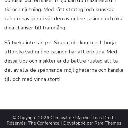
bonusar och en säker miljö kan du maximera din
tid och njutning. Med rätt strategi och kunskap
kan du navigera i världen av online casinon och öka
dina chanser till framgång.
Så tveka inte längre! Skapa ditt konto och börja
utforska vad online casinon har att erbjuda. Med
dessa tips och insikter är du bättre rustad att ta
del av alla de spännande möjligheterna och kanske
till och med vinna stort!
© Copyright 2026
Carnaval de Marche
. Tous Droits
Réservés.
The Conference | Développé par
Rara Themes