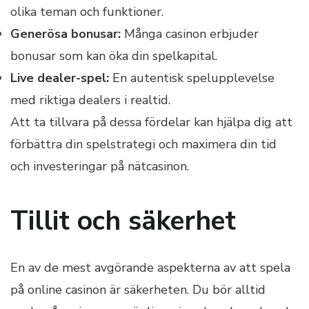
olika teman och funktioner.
Generösa bonusar:
Många casinon erbjuder
bonusar som kan öka din spelkapital.
Live dealer-spel:
En autentisk spelupplevelse
med riktiga dealers i realtid.
Att ta tillvara på dessa fördelar kan hjälpa dig att
förbättra din spelstrategi och maximera din tid
och investeringar på nätcasinon.
Tillit och säkerhet
En av de mest avgörande aspekterna av att spela
på online casinon är säkerheten. Du bör alltid