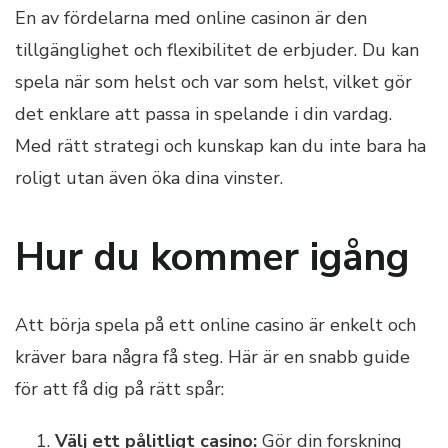
En av fördelarna med online casinon är den
tillgänglighet och flexibilitet de erbjuder. Du kan
spela när som helst och var som helst, vilket gör
det enklare att passa in spelande i din vardag.
Med rätt strategi och kunskap kan du inte bara ha
roligt utan även öka dina vinster.
Hur du kommer igång
Att börja spela på ett online casino är enkelt och
kräver bara några få steg. Här är en snabb guide
för att få dig på rätt spår:
Välj ett pålitligt casino:
Gör din forskning