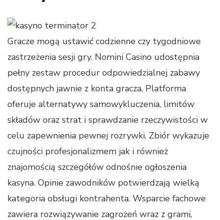
Gracze mogą ustawić codzienne czy tygodniowe
zastrzeżenia sesji gry. Nomini Casino udostępnia
pełny zestaw procedur odpowiedzialnej zabawy
dostępnych jawnie z konta gracza. Platforma
oferuje alternatywy samowykluczenia, limitów
składów oraz strat i sprawdzanie rzeczywistości w
celu zapewnienia pewnej rozrywki. Zbiór wykazuje
czujności profesjonalizmem jak i również
znajomością szczegółów odnośnie ogłoszenia
kasyna. Opinie zawodników potwierdzają wielką
kategoria obsługi kontrahenta. Wsparcie fachowe
zawiera rozwiązywanie zagrożeń wraz z grami,