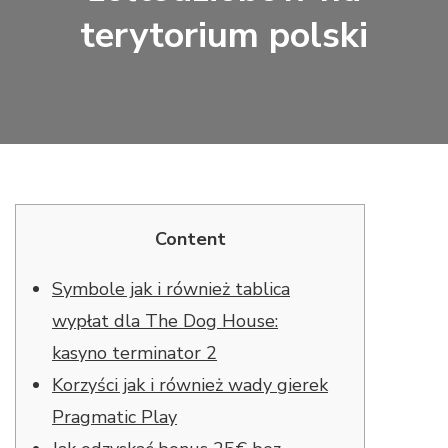
terytorium polski
Content
Symbole jak i również tablica
wypłat dla The Dog House:
kasyno terminator 2
Korzyści jak i również wady gierek
Pragmatic Play