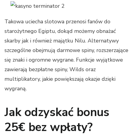
Takowa uciecha slotowa przenosi fanów do
starożytnego Egiptu, dokąd możemy obnażać
skarby jak i również majątku Nilu. Alternatywy
szczególne obejmują darmowe spiny, rozszerzające
się znaki i ogromne wygrane. Funkcje wyjątkowe
zawierają bezpłatne spiny, Wilds oraz
multiplikatory, jakie powiększają okazje dzięki
wygraną.
Jak odzyskać bonus
25€ bez wpłaty?