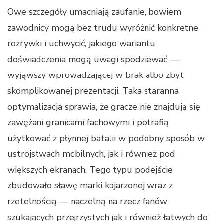
Owe szczegóły umacniają zaufanie, bowiem
zawodnicy mogą bez trudu wyróżnić konkretne
rozrywki i uchwycić, jakiego wariantu
doświadczenia mogą uwagi spodziewać —
wyjąwszy wprowadzającej w brak albo zbyt
skomplikowanej prezentacji. Taka staranna
optymalizacja sprawia, że gracze nie znajdują się
zawężani granicami fachowymi i potrafią
użytkować z płynnej batalii w podobny sposób w
ustrojstwach mobilnych, jak i również pod
większych ekranach. Tego typu podejście
zbudowało sławę marki kojarzonej wraz z
rzetelnością — naczelną na rzecz fanów
szukających przejrzystych jak i również łatwych do