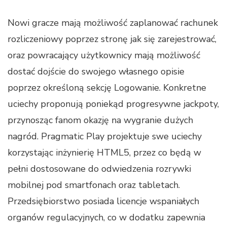
Nowi gracze mają możliwość zaplanować rachunek
rozliczeniowy poprzez stronę jak się zarejestrować,
oraz powracający użytkownicy mają możliwość
dostać dojście do swojego własnego opisie
poprzez określoną sekcję Logowanie. Konkretne
uciechy proponują poniekąd progresywne jackpoty,
przynosząc fanom okazję na wygranie dużych
nagród. Pragmatic Play projektuje swe uciechy
korzystając inżynierię HTML5, przez co będą w
pełni dostosowane do odwiedzenia rozrywki
mobilnej pod smartfonach oraz tabletach.
Przedsiębiorstwo posiada licencje wspaniałych
organów regulacyjnych, co w dodatku zapewnia