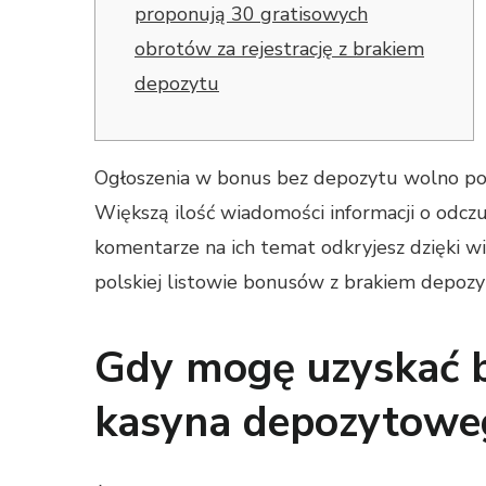
proponują 30 gratisowych
obrotów za rejestrację z brakiem
depozytu
Ogłoszenia w bonus bez depozytu wolno posł
Większą ilość wiadomości informacji o odcz
komentarze na ich temat odkryjesz dzięki w
polskiej listowie bonusów z brakiem depozy
Gdy mogę uzyskać be
kasyna depozytowe