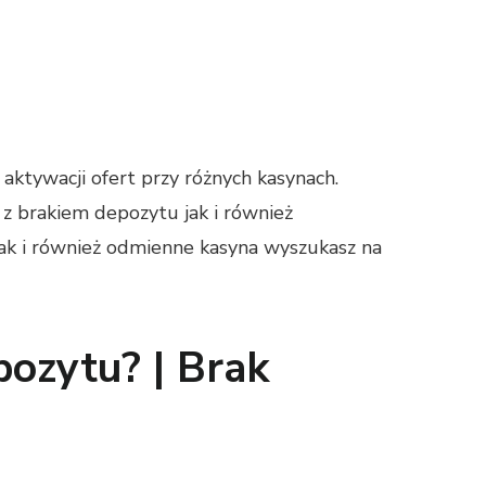
aktywacji ofert przy różnych kasynach.
z brakiem depozytu jak i również
ak i również odmienne kasyna wyszukasz na
pozytu? | Brak