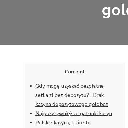
gol
Content
Gdy mogę uzyskać bezpłatne
setka zł bez depozytu? | Brak
kasyna depozytowego goldbet
Najpozytywniejsze gatunki kasyn
Polskie kasyna, które to