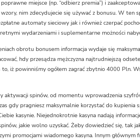
w poprawne miejsce (np. “odbierz premia”) i zaakceptow
de wzory, nim zdecydujecie się używać z bonusu. W ten 
bezpłatne automaty sieciowy jak i również czerpać poc
kretnymi wydarzeniami i suplementarne możności nabyc
ieniach obrotu bonusem informacja wydaje się maksym
zacować, hdy przesądza mężczyzna najtrudniejszą odset
 to, iż powinniśmy ogółem zagrać zbytnio 4000 Pln. Ws
y aktywacji spinów, od momentu wprowadzenia szyfrów
s gdy pragniesz maksymalnie korzystać do kupienia s
iebie kasynie. Niejednokrotnie kasyna nadają informac
spinów, jakie wolno uzyskać. Żeby dowiedzieć się, tak j
wszymi promocjami wiadomego kasyna. Innym głównym fr