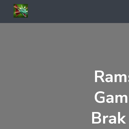
Aller
au
contenu
(Pressez
Entrée)
Ram
Gam
Brak