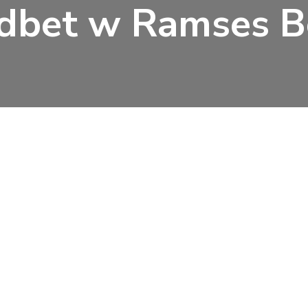
dbet w Ramses 