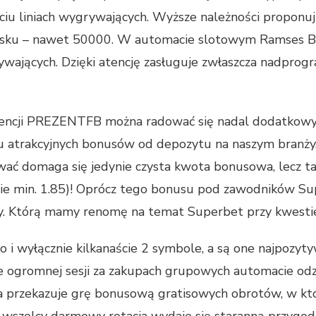
ęciu liniach wygrywających. Wyższe należności proponu
elisku – nawet 50000. W automacie slotowym Ramses B
ywających. Dzięki atencję zasługuje zwłaszcza nadprog
sencji PREZENTFB można radować się nadal dodatkowy
u atrakcyjnych bonusów od depozytu na naszym branży
ać domaga się jedynie czysta kwota bonusowa, lecz ta
cie min. 1.85)! Oprócz tego bonusu pod zawodników Sup
jny. Którą mamy renomę na temat Superbet przy kwesti
ko i wyłącznie kilkanaście 2 symbole, a są one najpozy
ie ogromnej sesji za zakupach grupowych automacie od
a przekazuje grę bonusową gratisowych obrotów, w kt
o wszelcy darmowy rotacja wydaje się staranną przygodą