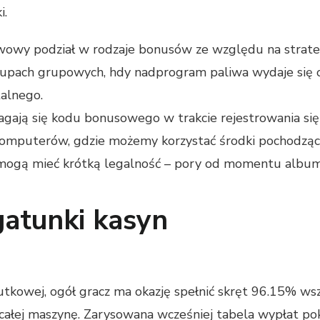
i.
wowy podział w rodzaje bonusów ze względu na strate
zakupach grupowych, hdy nadprogram paliwa wydaje się 
alnego.
ają się kodu bonusowego w trakcie rejestrowania się
mputerów, gdzie możemy korzystać środki pochodząc
mogą mieć krótką legalność – pory od momentu albu
gatunki kasyn
kutkowej, ogół gracz ma okazję spełnić skręt 96.15% ws
całej maszynę. Zarysowana wcześniej tabela wypłat po