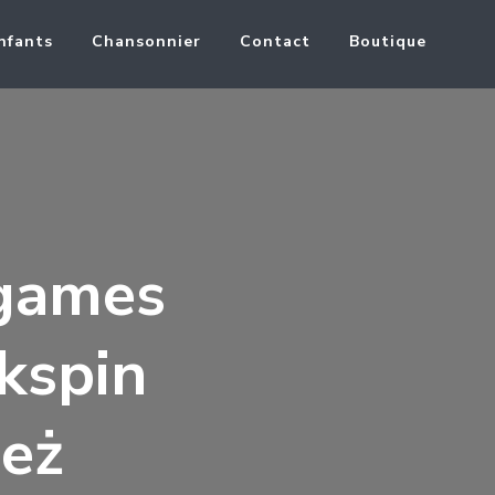
nfants
Chansonnier
Contact
Boutique
 games
kspin
ież