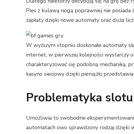
Dlatego niektórzy decydują się na grę bez r
Pies z kulawą nogą poprawniej nie posiada 
zapłaty dzięki nowe automaty oraz duża lic
W wyższym stopniu doskonałe automaty siec
internet, w pierwszej kolejności wystarczy 
charakteryzować się podobną mechaniką, p
kasyno sieciowy dzięki pieniążki przedstawi
Problematyka slot
Umożliwia to swobodne eksperymentowanie 
automatach owo sprawdzony rodzaj dzięki 