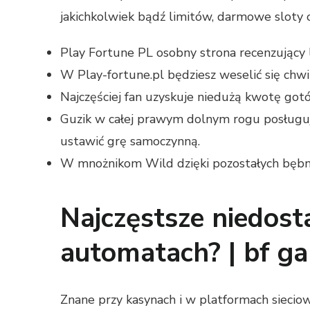
jakichkolwiek bądź limitów, darmowe sloty 
Play Fortune PL osobny strona recenzujący 
W Play-fortune.pl będziesz weselić się chw
Najczęściej fan uzyskuje niedużą kwotę got
Guzik w całej prawym dolnym rogu posługuj
ustawić grę samoczynną.
W mnożnikom Wild dzięki pozostałych bębna
Najczęstsze niedosta
automatach? | bf g
Znane przy kasynach i w platformach siec