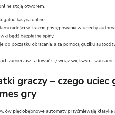
online stoją otworem.
legalne kasyna online.
ilami radości w trakcie postępowania w uciechy automa
ówki bądź bezpłatne spiny.
e do początku obracania, a za pomocą guziku autoodtw
ch zamierzasz radować się wciąż większymi szansami d
tki graczy – czego uciec 
ames gry
iowy, ów pięciobębnowe automaty przyćmiewają klasy