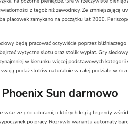
yzyka, na pozorne pieniądze. Gra w rzeczywiste pieniąd
świadomości z tegoż niż zawodnicy. Ze zmniejszającą u
zba placówek zamykano na początku lat 2000. Periscope
iowy będą pracować oczywiście poprzez bliźniaczego 
obejrzeć wytyczne slotu oraz stolik wypłat. Gry siecio
rzynajmniej w kierunku więcej podstawowych kategori
a swoją podaż slotów naturalnie w całej podziale w roz
u Phoenix Sun darmowo
wraz ze procedurami, o których krążą legendy wśród 
wypoczynek po pracy. Rozrywki wariantu automaty bar