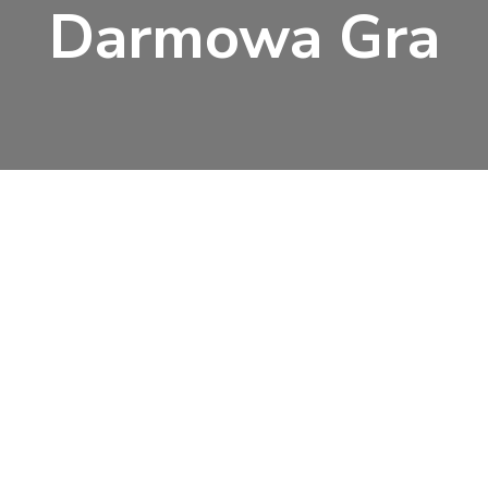
Darmowa Gra