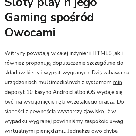
Sloty play n jego
Gaming spośród
Owocami
Witryny powstają w całej inżynierii HTML5 jak i
również proponują dopuszczenie szczególnie do
składów kiedy i wypłat wygranych. Dziś zabawa na
urządzeniach multimedialnych z systemem
min
depozyt 10 kasyno
Android albo iOS wydaje się
być na wyciągnięcie ręki wszelakiego gracza. Do
słabości z pewnością wystarczy zjawisko, iż w
wypadku wygranej powinniśmy zaspokoić uwagi
wirtualnymi pieniędzmi… Jednakże owo chyba