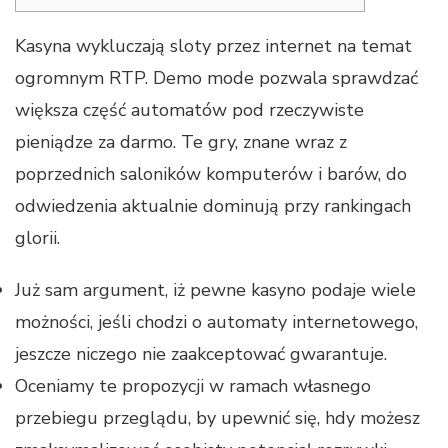
Kasyna wykluczają sloty przez internet na temat
ogromnym RTP. Demo mode pozwala sprawdzać
większa część automatów pod rzeczywiste
pieniądze za darmo.
Te gry, znane wraz z
poprzednich saloników komputerów i barów, do
odwiedzenia aktualnie dominują przy rankingach
glorii.
Już sam argument, iż pewne kasyno podaje wiele
możności, jeśli chodzi o automaty internetowego,
jeszcze niczego nie zaakceptować gwarantuje.
Oceniamy te propozycji w ramach własnego
przebiegu przeglądu, by upewnić się, hdy możesz