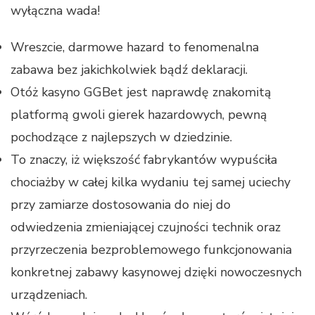
wyłączna wada!
Wreszcie, darmowe hazard to fenomenalna
zabawa bez jakichkolwiek bądź deklaracji.
Otóż kasyno GGBet jest naprawdę znakomitą
platformą gwoli gierek hazardowych, pewną
pochodzące z najlepszych w dziedzinie.
To znaczy, iż większość fabrykantów wypuściła
chociażby w całej kilka wydaniu tej samej uciechy
przy zamiarze dostosowania do niej do
odwiedzenia zmieniającej czujności technik oraz
przyrzeczenia bezproblemowego funkcjonowania
konkretnej zabawy kasynowej dzięki nowoczesnych
urządzeniach.