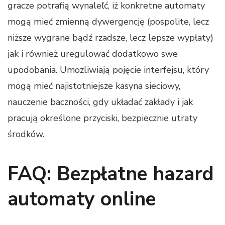
gracze potrafią wynaleľć, iż konkretne automaty
mogą mieć zmienną dywergencję (pospolite, lecz
niższe wygrane bądź rzadsze, lecz lepsze wypłaty)
jak i również uregulować dodatkowo swe
upodobania. Umozliwiają pojęcie interfejsu, który
mogą mieć najistotniejsze kasyna sieciowy,
nauczenie baczności, gdy układać zakłady i jak
pracują określone przyciski, bezpiecznie utraty
środków.
FAQ: Bezpłatne hazard
automaty online