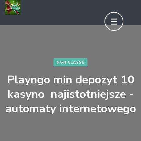
Aller
au
contenu
(Pressez
Entrée)
NON CLASSÉ
Playngo min depozyt 10
kasyno ­ najistotniejsze ­
automaty internetowego