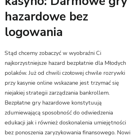
kasyno: Darmowe gry
hazardowe bez
logowania
Stąd chcemy zobaczyć w wyobraźni Ci
najkorzystniejsze hazard bezpłatnie dla Młodych
polaków. Już od chwili czołowej chwile rozrywki
przy kasynie online wskazane jest trzymać się
niejakiej strategii zarządzania bankrollem.
Bezpłatne gry hazardowe konstytuują
zdumiewającą sposobność do odwiedzenia
edukacji jak i również doskonalenia umiejętności
bez ponoszenia zaryzykowania finansowego. Nowi