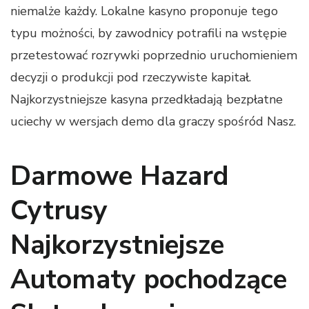
niemalże każdy. Lokalne kasyno proponuje tego
typu możności, by zawodnicy potrafili na wstępie
przetestować rozrywki poprzednio uruchomieniem
decyzji o produkcji pod rzeczywiste kapitał.
Najkorzystniejsze kasyna przedkładają bezpłatne
uciechy w wersjach demo dla graczy spośród Nasz.
Darmowe Hazard
Cytrusy
Najkorzystniejsze
Automaty pochodzące