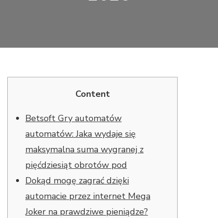
Content
Betsoft Gry automatów
automatów: Jaka wydaje się
maksymalna suma wygranej z
pięćdziesiąt obrotów pod
Dokąd mogę zagrać dzięki
automacie przez internet Mega
Joker na prawdziwe pieniądze?