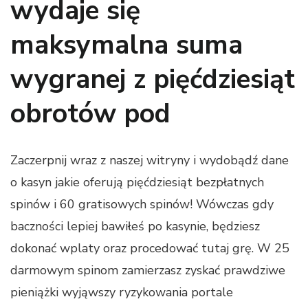
wydaje się
maksymalna suma
wygranej z pięćdziesiąt
obrotów pod
Zaczerpnij wraz z naszej witryny i wydobądź dane
o kasyn jakie oferują pięćdziesiąt bezpłatnych
spinów i 60 gratisowych spinów! Wówczas gdy
baczności lepiej bawiłeś po kasynie, będziesz
dokonać wplaty oraz procedować tutaj grę. W 25
darmowym spinom zamierzasz zyskać prawdziwe
pieniążki wyjąwszy ryzykowania portale