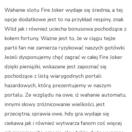
Wahanie slotu Fire Joker wydaje się średnia, a tej
opcje dodatkowe jest to na przykład respiny, znak
Wild jak i również uciecha bonusowa pochodzące z
kołem fortuny. Ważne jest to, że w ciągu tejże
partii fan nie zamierza ryzykować naszych gotówki.
Jeżeli dysponujemy chęć zagrać w całej Fire Joker
dzięki pieniążki, wskazane jest zapoznać się
pochodzące z listą wiarygodnych portali
hazardowych, którą prezentujemy w naszym
portalu. Ze względu na owe, iż wahanie automatu,
innymi słowy zróżnicowanie wielkości, jest
przeciętna, sprawia owe, hdy gra wydaje się
ciekawa jak i również wytwarza fanom coś więcej