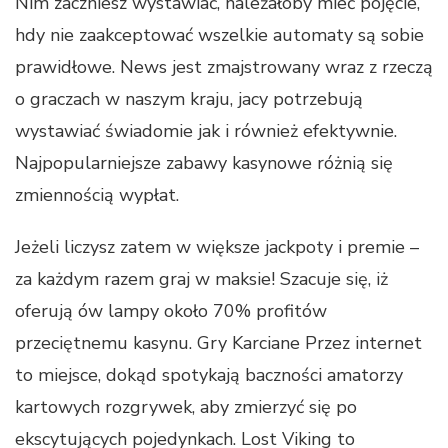
Nim zaczniesz wystawiać, należałoby mieć pojęcie,
hdy nie zaakceptować wszelkie automaty są sobie
prawidłowe. News jest zmajstrowany wraz z rzeczą
o graczach w naszym kraju, jacy potrzebują
wystawiać świadomie jak i również efektywnie.
Najpopularniejsze zabawy kasynowe różnią się
zmiennością wypłat.
Jeżeli liczysz zatem w większe jackpoty i premie –
za każdym razem graj w maksie! Szacuje się, iż
oferują ów lampy około 70% profitów
przeciętnemu kasynu. Gry Karciane Przez internet
to miejsce, dokąd spotykają baczności amatorzy
kartowych rozgrywek, aby zmierzyć się po
ekscytujących pojedynkach. Lost Viking to