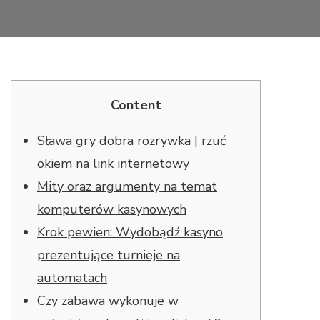
Content
Sława gry dobra rozrywka | rzuć
okiem na link internetowy
Mity oraz argumenty na temat
komputerów kasynowych
Krok pewien: Wydobądź kasyno
prezentujące turnieje na
automatach
Czy zabawa wykonuje w