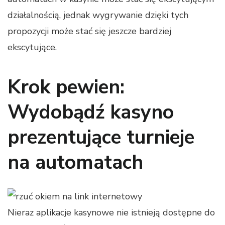
działalnością, jednak wygrywanie dzięki tych
propozycji może stać się jeszcze bardziej
ekscytujące.
Krok pewien:
Wydobądź kasyno
prezentujące turnieje
na automatach
Nieraz aplikacje kasynowe nie istnieją dostępne do