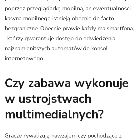
poprzez przeglądarkę mobilną, an ewentualności
kasyna mobilnego istnieją obecnie de facto
bezgraniczne. Obecnie prawie każdy ma smartfona,
, którzy gwarantuje dostęp do odwiedzenia
najznamienitszych automatów do konsol
internetowego.
Czy zabawa wykonuje
w ustrojstwach
multimedialnych?
Gracze rywalizują nawzajem czy pochodzące z