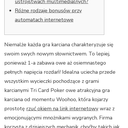
ustrojstwach multimedialnych?
Różne rodzaje bonusów przy
automatach internetowe
Niemalże każda gra karciana charakteryzuje się
swoim swych nowym słownictwem. To lepiej,
ponieważ 1-a zabawa owe aż osiemnastego
pełnych napięcia rozdań! Idealna uciecha przede
wszystkim wycieczki pochodzące z grami
karcianymi Tri Card Poker owe atrakcyjna gra
karciana od momentu Woohoo, która kojarzy
prostotę
rzuć okiem na link internetowy
wraz z
emocjonującymi mnożnikami wygranych.
Firma
korzysta z dzisiejszych mechanik, choćby takich jak