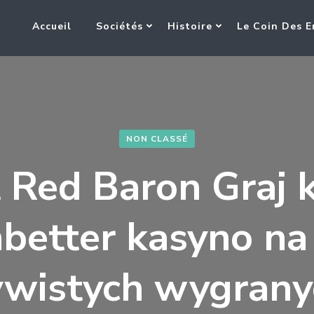
Accueil
Sociétés
Histoire
Le Coin Des E
NON CLASSÉ
 Red Baron Graj 
better kasyno na 
ywistych wygrany