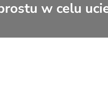
prostu w celu uci