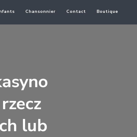
nfants
Chansonnier
Contact
Boutique
kasyno
rzecz
ch lub