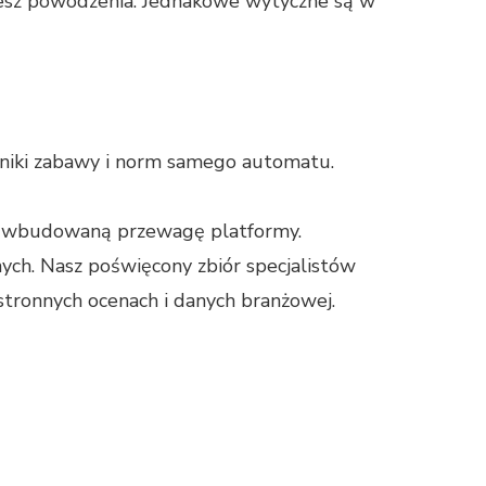
ujesz powodzenia. Jednakowe wytyczne są w
aniki zabawy i norm samego automatu.
je wbudowaną przewagę platformy.
ych. Nasz poświęcony zbiór specjalistów
zstronnych ocenach i danych branżowej.