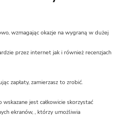
onowo, wzmagając okazje na wygraną w dużej
rdzie przez internet jak i również recenzjach
ąc zapłaty, zamierzasz to zrobić.
 wskazane jest całkowicie skorzystać
ych ekranów, , którzy umożliwia