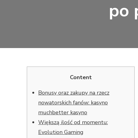
po 
Content
Bonusy oraz zakupy na rzecz
nowatorskich fanów: kasyno
muchbetter kasyno
Większą ilość od momentu:
Evolution Gaming