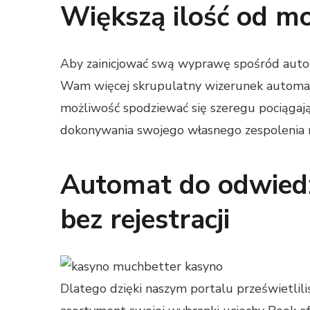
Większą ilość od m
Aby zainicjować swą wyprawę spośród auto
Wam więcej skrupulatny wizerunek automatu
możliwość spodziewać się szeregu pociągaj
dokonywania swojego własnego zespolenia 
Automat do odwied
bez rejestracji
Dlatego dzięki naszym portalu prześwietlil