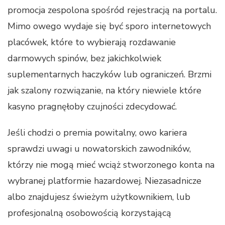
promocja zespolona spośród rejestracją na portalu.
Mimo owego wydaje się być sporo internetowych
placówek, które to wybierają rozdawanie
darmowych spinów, bez jakichkolwiek
suplementarnych haczyków lub ograniczeń. Brzmi
jak szalony rozwiązanie, na który niewiele które
kasyno pragnęłoby czujności zdecydować.
Jeśli chodzi o premia powitalny, owo kariera
sprawdzi uwagi u nowatorskich zawodników,
którzy nie mogą mieć wciąż stworzonego konta na
wybranej platformie hazardowej. Niezasadnicze
albo znajdujesz świeżym użytkownikiem, lub
profesjonalną osobowością korzystającą