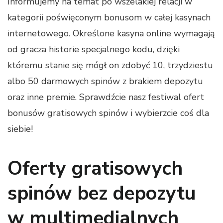
Informujemy na temat po wszelakiej relacji w
kategorii poświęconym bonusom w całej kasynach
internetowego. Określone kasyna online wymagają
od gracza historie specjalnego kodu, dzięki
któremu stanie się mógł on zdobyć 10, trzydziestu
albo 50 darmowych spinów z brakiem depozytu
oraz inne premie. Sprawdźcie nasz festiwal ofert
bonusów gratisowych spinów i wybierzcie coś dla
siebie!
Oferty gratisowych
spinów bez depozytu
w multimedialnych