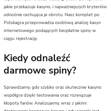
jakie przekazuje kasyno, i najważniejszych kryteriów
odnośnie cechująca je obrotu. Nasz komplet po
Polskagra przeprowadza osobliwą analizę kasyn
internetowego podających bezpłatne spiny w
ciągu rejestrację.
Kiedy odnaleźć
darmowe spiny?
Sprawdzamy, gdy szybko oraz skutecznie kasyno
współgra dzięki testowania oraz rozwiązuje
kłopoty fanów. Analizujemy, wraz z jakimi
dostawcami kooperuje kasyno i gdy szeroki jest