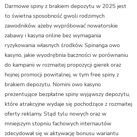
Darmowe spiny z brakiem depozytu w 2025 jest
to świetna sposobność gwoli rodzimych
zawodników, ażeby wypróbować nowatorskie
zabawy i kasyna online bez wymagania
ryzykowania własnych środków. Spinanga owo
kasyno, jakie wyodrębnia baczności w porównaniu
do kampanii w rozmaitej propozycji gierek oraz
hojnej promocji powitalnej, w tym free spiny z
brakiem depozytu. Nomini owo kasyno
prezentujące bezpłatne spiny wyjąwszy depozytu,
które atrakcyjne wydaje się pochodzące z rozmaitej
oferty reklamy. Stąd tylu nowych oraz w
mniejszym stopniu fachowych internautów
zdecydował się w aktywację bonusu wariantu