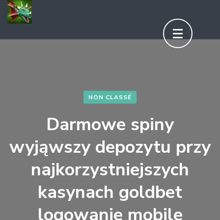
Aller
au
contenu
(Pressez
Entrée)
NON CLASSÉ
Darmowe spiny
wyjąwszy depozytu przy
najkorzystniejszych
kasynach goldbet
logowanie mobile