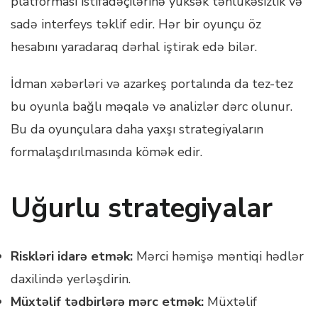
platforması istifadəçilərinə yüksək təhlükəsizlik və
sadə interfeys təklif edir. Hər bir oyunçu öz
hesabını yaradaraq dərhal iştirak edə bilər.
İdman xəbərləri və azarkeş portalında da tez-tez
bu oyunla bağlı məqalə və analizlər dərc olunur.
Bu da oyunçulara daha yaxşı strategiyaların
formalaşdırılmasında kömək edir.
Uğurlu strategiyalar
Riskləri idarə etmək:
Mərci həmişə məntiqi hədlər
daxilində yerləşdirin.
Müxtəlif tədbirlərə mərc etmək:
Müxtəlif