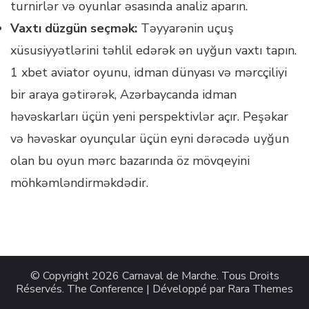
turnirlər və oyunlar əsasında analiz aparın.
Vaxtı düzgün seçmək:
Təyyarənin uçuş
xüsusiyyətlərini təhlil edərək ən uyğun vaxtı tapın.
1 xbet aviator oyunu, idman dünyası və mərcçiliyi
bir araya gətirərək, Azərbaycanda idman
həvəskarları üçün yeni perspektivlər açır. Peşəkar
və həvəskar oyunçular üçün eyni dərəcədə uyğun
olan bu oyun mərc bazarında öz mövqeyini
möhkəmləndirməkdədir.
© Copyright 2026
Carnaval de Marche
. Tous Droits
Réservés.
The Conference | Développé par
Rara Themes