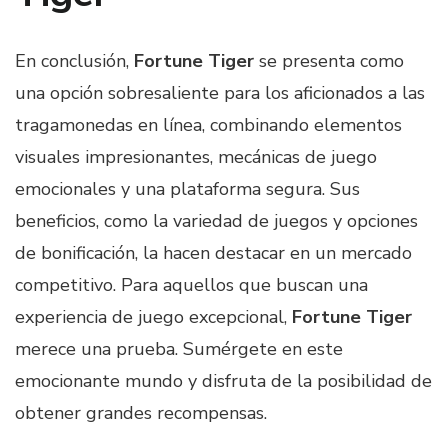
En conclusión,
Fortune Tiger
se presenta como
una opción sobresaliente para los aficionados a las
tragamonedas en línea, combinando elementos
visuales impresionantes, mecánicas de juego
emocionales y una plataforma segura. Sus
beneficios, como la variedad de juegos y opciones
de bonificación, la hacen destacar en un mercado
competitivo. Para aquellos que buscan una
experiencia de juego excepcional,
Fortune Tiger
merece una prueba. Sumérgete en este
emocionante mundo y disfruta de la posibilidad de
obtener grandes recompensas.