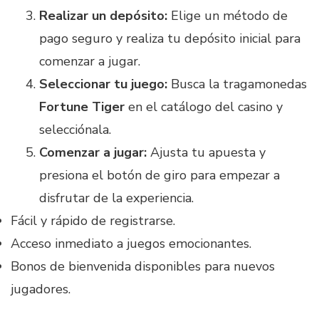
Realizar un depósito:
Elige un método de
pago seguro y realiza tu depósito inicial para
comenzar a jugar.
Seleccionar tu juego:
Busca la tragamonedas
Fortune Tiger
en el catálogo del casino y
selecciónala.
Comenzar a jugar:
Ajusta tu apuesta y
presiona el botón de giro para empezar a
disfrutar de la experiencia.
Fácil y rápido de registrarse.
Acceso inmediato a juegos emocionantes.
Bonos de bienvenida disponibles para nuevos
jugadores.