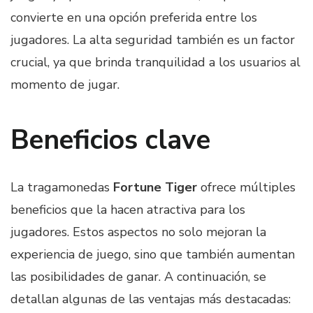
convierte en una opción preferida entre los
jugadores. La alta seguridad también es un factor
crucial, ya que brinda tranquilidad a los usuarios al
momento de jugar.
Beneficios clave
La tragamonedas
Fortune Tiger
ofrece múltiples
beneficios que la hacen atractiva para los
jugadores. Estos aspectos no solo mejoran la
experiencia de juego, sino que también aumentan
las posibilidades de ganar. A continuación, se
detallan algunas de las ventajas más destacadas: