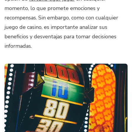
momento, lo que promete emociones y
recompensas. Sin embargo, como con cualquier
juego de casino, es importante analizar sus
beneficios y desventajas para tomar decisiones
informadas.