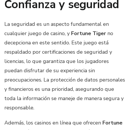
Confianza y seguridad
La seguridad es un aspecto fundamental en
cualquier juego de casino, y
Fortune Tiger
no
decepciona en este sentido. Este juego está
respaldado por certificaciones de seguridad y
licencias, lo que garantiza que los jugadores
puedan disfrutar de su experiencia sin
preocupaciones. La protección de datos personales
y financieros es una prioridad, asegurando que
toda la información se maneje de manera segura y
responsable.
Además, los casinos en línea que ofrecen
Fortune