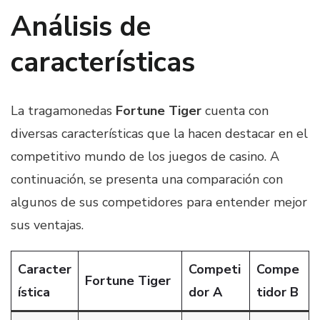
Análisis de
características
La tragamonedas
Fortune Tiger
cuenta con
diversas características que la hacen destacar en el
competitivo mundo de los juegos de casino. A
continuación, se presenta una comparación con
algunos de sus competidores para entender mejor
sus ventajas.
Caracter
Competi
Compe
Fortune Tiger
ística
dor A
tidor B