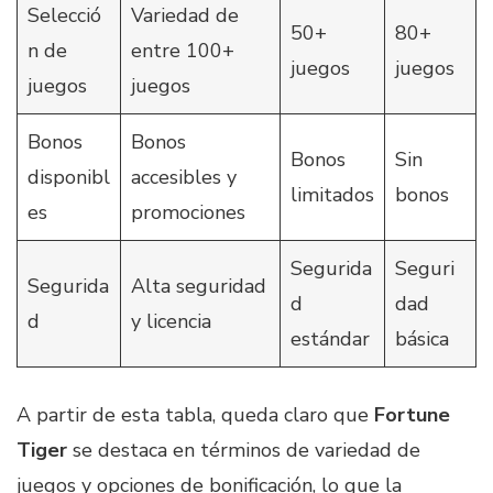
Selecció
Variedad de
50+
80+
n de
entre 100+
juegos
juegos
juegos
juegos
Bonos
Bonos
Bonos
Sin
disponibl
accesibles y
limitados
bonos
es
promociones
Segurida
Seguri
Segurida
Alta seguridad
d
dad
d
y licencia
estándar
básica
A partir de esta tabla, queda claro que
Fortune
Tiger
se destaca en términos de variedad de
juegos y opciones de bonificación, lo que la