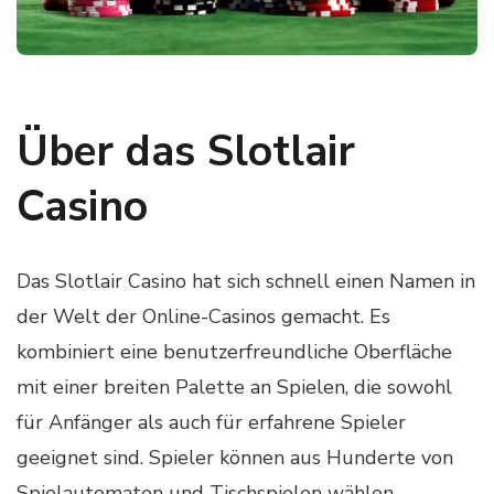
Über das Slotlair
Casino
Das Slotlair Casino hat sich schnell einen Namen in
der Welt der Online-Casinos gemacht. Es
kombiniert eine benutzerfreundliche Oberfläche
mit einer breiten Palette an Spielen, die sowohl
für Anfänger als auch für erfahrene Spieler
geeignet sind. Spieler können aus Hunderte von
Spielautomaten und Tischspielen wählen,