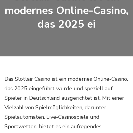
modernes Online-Casino,
das 2025 ei
Das Slotlair Casino ist ein modernes Online-Casino,
das 2025 eingeführt wurde und speziell auf
Spieler in Deutschland ausgerichtet ist. Mit einer
Vielzahl von Spielmöglichkeiten, darunter
Spielautomaten, Live-Casinospiele und
Sportwetten, bietet es ein aufregendes