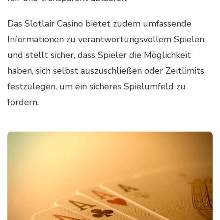
Das Slotlair Casino bietet zudem umfassende
Informationen zu verantwortungsvollem Spielen
und stellt sicher, dass Spieler die Möglichkeit
haben, sich selbst auszuschließen oder Zeitlimits
festzulegen, um ein sicheres Spielumfeld zu
fördern.