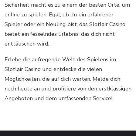
Sicherheit macht es zu einem der besten Orte, um
online zu spielen. Egal, ob du ein erfahrener
Spieler oder ein Neuling bist, das Slotlair Casino
bietet ein fesselndes Erlebnis, das dich nicht
enttäuschen wird.
Erlebe die aufregende Welt des Spielens im
Slotlair Casino und entdecke die vielen
Möglichkeiten, die auf dich warten. Melde dich
noch heute an und profitiere von den erstklassigen
Angeboten und dem umfassenden Service!