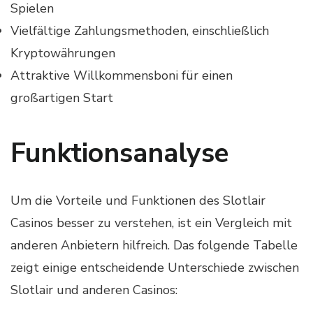
Spielen
Vielfältige Zahlungsmethoden, einschließlich
Kryptowährungen
Attraktive Willkommensboni für einen
großartigen Start
Funktionsanalyse
Um die Vorteile und Funktionen des Slotlair
Casinos besser zu verstehen, ist ein Vergleich mit
anderen Anbietern hilfreich. Das folgende Tabelle
zeigt einige entscheidende Unterschiede zwischen
Slotlair und anderen Casinos: