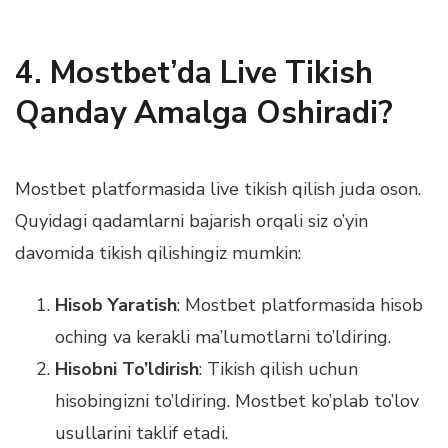
4. Mostbet’da Live Tikish
Qanday Amalga Oshiradi?
Mostbet platformasida live tikish qilish juda oson.
Quyidagi qadamlarni bajarish orqali siz o’yin
davomida tikish qilishingiz mumkin:
Hisob Yaratish
: Mostbet platformasida hisob
oching va kerakli ma’lumotlarni to’ldiring.
Hisobni To’ldirish
: Tikish qilish uchun
hisobingizni to’ldiring. Mostbet ko’plab to’lov
usullarini taklif etadi.