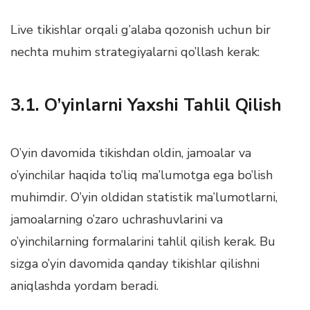
Live tikishlar orqali g’alaba qozonish uchun bir
nechta muhim strategiyalarni qo’llash kerak:
3.1. O’yinlarni Yaxshi Tahlil Qilish
O’yin davomida tikishdan oldin, jamoalar va
o’yinchilar haqida to’liq ma’lumotga ega bo’lish
muhimdir. O’yin oldidan statistik ma’lumotlarni,
jamoalarning o’zaro uchrashuvlarini va
o’yinchilarning formalarini tahlil qilish kerak. Bu
sizga o’yin davomida qanday tikishlar qilishni
aniqlashda yordam beradi.