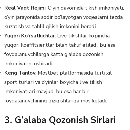
Real Vaqt Rejimi
: O’yin davomida tikish imkoniyati,
o’yin jarayonida sodir bo’layotgan voqealarni tezda
kuzatish va tahlil qilish imkonini beradi.
Yuqori Ko’rsatkichlar
: Live tikishlar ko’pincha
yuqori koeffitsientlar bilan taklif etiladi, bu esa
foydalanuvchilarga katta g’alaba qozonish
imkoniyatini oshiradi.
Keng Tanlov
: Mostbet platformasida turli xil
sport turlari va o’yinlar bo’yicha live tikish
imkoniyatlari mavjud, bu esa har bir
foydalanuvchining qiziqishlariga mos keladi.
3. G’alaba Qozonish Sirlari