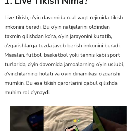
1. Live Tikish Nima?
Live tikish, o’yin davomida real vaqt rejimida tikish
imkonini beradi. Bu o’yin natijalarini oldindan
taxmin qilishdan ko’ra, o’yin jarayonini kuzatib,
o’zgarishlarga tezda javob berish imkonini beradi.
Masalan, futbol, basketbol yoki tennis kabi sport
turlarida, o’yin davomida jamoalarning o’yin uslubi,
o’yinchilarning holati va o’yin dinamikasi o’zgarishi
mumkin. Bu esa tikish qarorlarini qabul qilishda
muhim rol o’ynaydi.