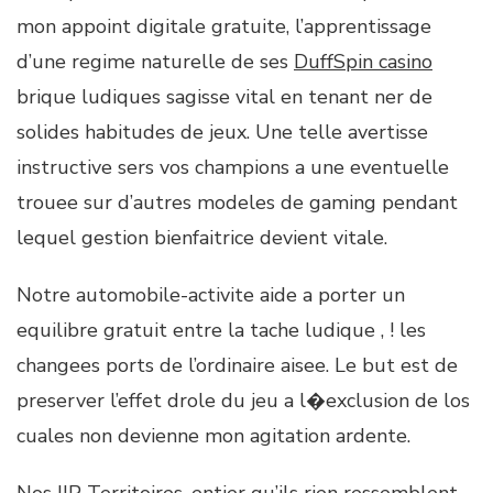
mon appoint digitale gratuite, l’apprentissage
d’une regime naturelle de ses
DuffSpin casino
brique ludiques sagisse vital en tenant ner de
solides habitudes de jeux. Une telle avertisse
instructive sers vos champions a une eventuelle
trouee sur d’autres modeles de gaming pendant
lequel gestion bienfaitrice devient vitale.
Notre automobile-activite aide a porter un
equilibre gratuit entre la tache ludique , ! les
changees ports de l’ordinaire aisee. Le but est de
preserver l’effet drole du jeu a l�exclusion de los
cuales non devienne mon agitation ardente.
Nos IIP Territoires, entier qu’ils rien ressemblent