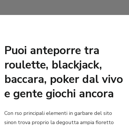
Puoi anteporre tra
roulette, blackjack,
baccara, poker dal vivo
e gente giochi ancora
Con rso principali elementi in garbare del sito
sinon trova proprio la degoutta ampia fioretto