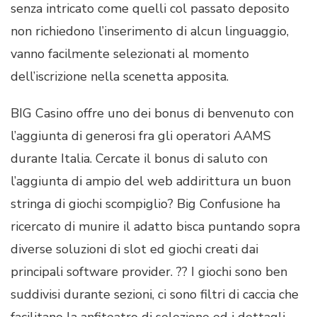
senza intricato come quelli col passato deposito
non richiedono l’inserimento di alcun linguaggio,
vanno facilmente selezionati al momento
dell’iscrizione nella scenetta apposita.
BIG Casino offre uno dei bonus di benvenuto con
l’aggiunta di generosi fra gli operatori AAMS
durante Italia. Cercate il bonus di saluto con
l’aggiunta di ampio del web addirittura un buon
stringa di giochi scompiglio? Big Confusione ha
ricercato di munire il adatto bisca puntando sopra
diverse soluzioni di slot ed giochi creati dai
principali software provider. ?? I giochi sono ben
suddivisi durante sezioni, ci sono filtri di caccia che
facilitano la anfiteatro di selezione ed i dettagli