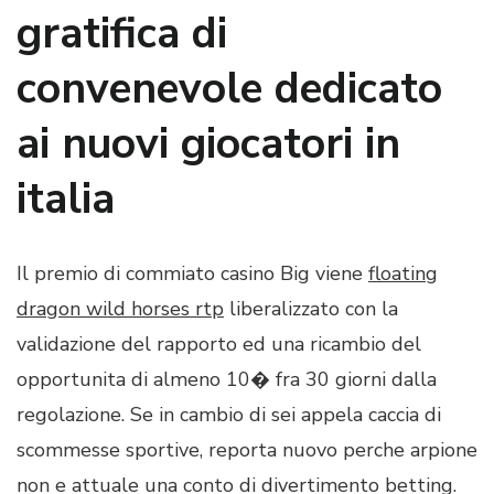
gratifica di
convenevole dedicato
ai nuovi giocatori in
italia
Il premio di commiato casino Big viene
floating
dragon wild horses rtp
liberalizzato con la
validazione del rapporto ed una ricambio del
opportunita di almeno 10� fra 30 giorni dalla
regolazione. Se in cambio di sei appela caccia di
scommesse sportive, reporta nuovo perche arpione
non e attuale una conto di divertimento betting.