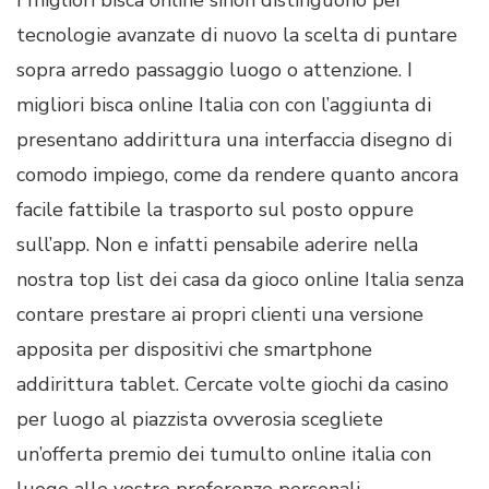
I migliori bisca online sinon distinguono per
tecnologie avanzate di nuovo la scelta di puntare
sopra arredo passaggio luogo o attenzione. I
migliori bisca online Italia con con l’aggiunta di
presentano addirittura una interfaccia disegno di
comodo impiego, come da rendere quanto ancora
facile fattibile la trasporto sul posto oppure
sull’app. Non e infatti pensabile aderire nella
nostra top list dei casa da gioco online Italia senza
contare prestare ai propri clienti una versione
apposita per dispositivi che smartphone
addirittura tablet. Cercate volte giochi da casino
per luogo al piazzista ovverosia scegliete
un’offerta premio dei tumulto online italia con